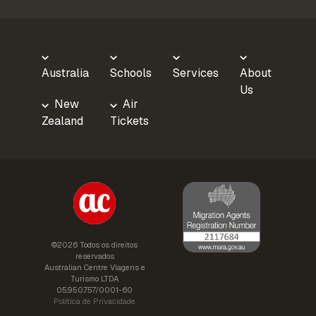
Australia
Schools
Services
About
Us
New
Air
Zealand
Tickets
©2026 Todos os direitos
reservados
Australian Centre Viagens e
Turismo LTDA
05.950.757/0001-60
Política de Privacidade