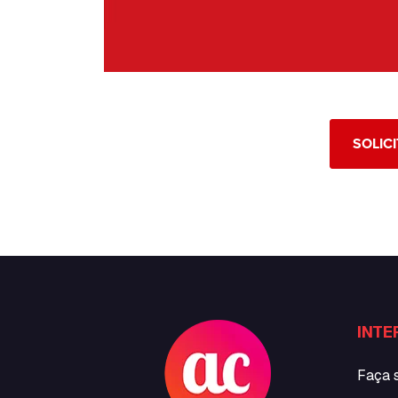
SOLIC
INTE
Faça 