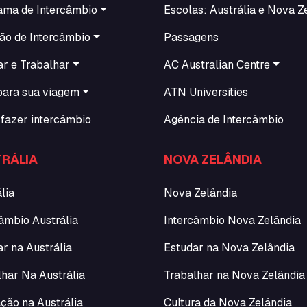
ama de Intercâmbio
Escolas: Austrália e Nova Z
ão de Intercâmbio
Passagens
ar e Trabalhar
AC Australian Centre
para sua viagem
ATN Universities
fazer intercâmbio
Agência de Intercâmbio
RÁLIA
NOVA ZELÂNDIA
lia
Nova Zelândia
âmbio Austrália
Intercâmbio Nova Zelândia
r na Austrália
Estudar na Nova Zelândia
lhar Na Austrália
Trabalhar na Nova Zelândia
ção na Austrália
Cultura da Nova Zelândia