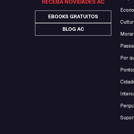
RECEBA NOVIDADES AC
Econo
EBOOKS GRATUITOS
Cultur
BLOG AC
Morar
Passa
Por qu
Pontos
Cidade
Inter
Pergu
Suport