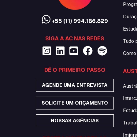
Progr
Duraç
+55 (11) 994.186.829
Estud
SIGA A AC NAS REDES
Tudo 
Como 
DÊ O PRIMEIRO PASSO
AUST
AGENDE UMA ENTREVISTA
Austrá
Interc
SOLICITE UM ORÇAMENTO
Estuda
NOSSAS AGÊNCIAS
Traba
Imigra