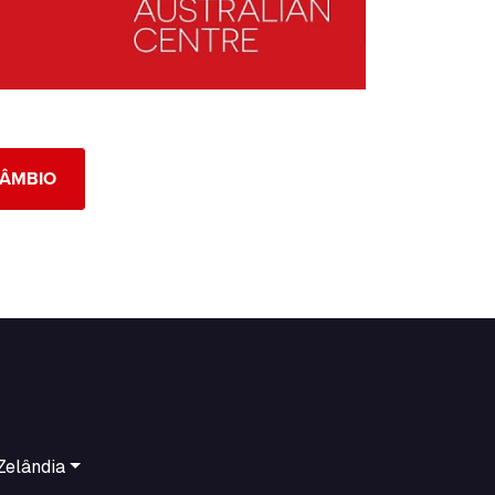
CÂMBIO
Zelândia