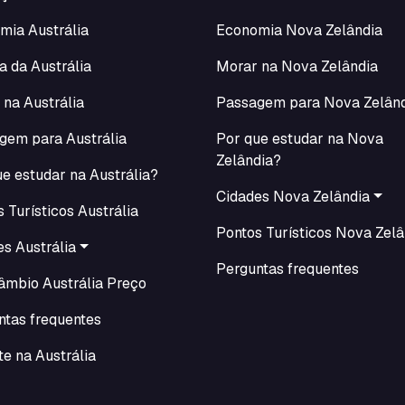
mia Austrália
Economia Nova Zelândia
a da Austrália
Morar na Nova Zelândia
 na Austrália
Passagem para Nova Zelân
gem para Austrália
Por que estudar na Nova
Zelândia?
e estudar na Austrália?
Cidades Nova Zelândia
 Turísticos Austrália
Pontos Turísticos Nova Zelâ
s Austrália
Perguntas frequentes
câmbio Austrália Preço
ntas frequentes
e na Austrália