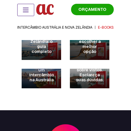
ORÇAMENTO
Guia de
cidades da
Austrália:
INTERCÂMBIO AUSTRÁLIA E NOVA ZELÂNDIA
|
E-BOOKS
Intercâmbio
Conheça e
na Nova
saiba como
Zelândia: o
escolher a
guia
melhor
completo
opção
Tudo que
você precisa
Guia
para fazer
completo
um
sobre vistos.
intercâmbio
Esclareça
na Austrália
suas dúvidas.