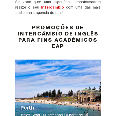
Se você quer uma experiência transformadora
realize o seu
intercâmbio
com uma das mais
tradicionais agência do país!
PROMOÇÕES DE
INTERCÂMBIO DE INGLÊS
PARA FINS ACADÊMICOS
EAP
Perth
Inglês Geral | 14 semanas | A partir de
R$