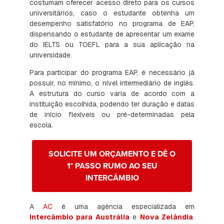
costumam oferecer acesso direto para os cursos
universitários, caso o estudante obtenha um
desempenho satisfatório no programa de EAP,
dispensando o estudante de apresentar um exame
do IELTS ou TOEFL para a sua aplicação na
universidade.
Para participar do programa EAP, é necessário já
possuir, no mínimo, o nível intermediário de inglês.
A estrutura do curso varia de acordo com a
instituição escolhida, podendo ter duração e datas
de início flexíveis ou pré-determinadas pela
escola.
SOLICITE UM ORÇAMENTO E DÊ O
1° PASSO RUMO AO SEU
INTERCÂMBIO
A
AC
é uma agência especializada em
Intercâmbio para Austrália
e
Nova Zelândia
.