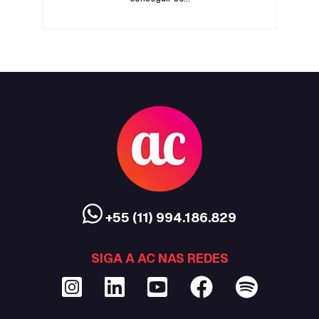
+55 (11) 994.186.829
SIGA A AC NAS REDES