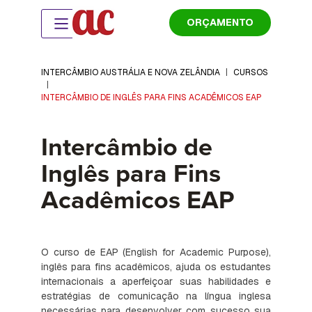
ORÇAMENTO
INTERCÂMBIO AUSTRÁLIA E NOVA ZELÂNDIA
|
CURSOS
|
INTERCÂMBIO DE INGLÊS PARA FINS ACADÊMICOS EAP
Intercâmbio de
Inglês para Fins
Acadêmicos EAP
O curso de EAP (English for Academic Purpose),
inglês para fins acadêmicos, ajuda os estudantes
internacionais a aperfeiçoar suas habilidades e
estratégias de comunicação na língua inglesa
necessárias para desenvolver com sucesso sua