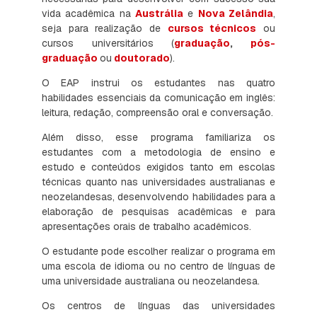
vida acadêmica na
Austrália
e
Nova Zelândia
,
seja para realização de
cursos técnicos
ou
cursos universitários (
graduação
,
pós-
graduação
ou
doutorado
).
O EAP instrui os estudantes nas quatro
habilidades essenciais da comunicação em inglês:
leitura, redação, compreensão oral e conversação.
Além disso, esse programa familiariza os
estudantes com a metodologia de ensino e
estudo e conteúdos exigidos tanto em escolas
técnicas quanto nas universidades australianas e
neozelandesas, desenvolvendo habilidades para a
elaboração de pesquisas acadêmicas e para
apresentações orais de trabalho acadêmicos.
O estudante pode escolher realizar o programa em
uma escola de idioma ou no centro de línguas de
uma universidade australiana ou neozelandesa.
Os centros de línguas das universidades