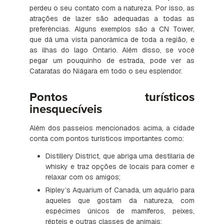
perdeu o seu contato com a natureza. Por isso, as
atrações de lazer são adequadas a todas as
preferências. Alguns exemplos são a CN Tower,
que dá uma vista panorâmica de toda a região, e
as ilhas do lago Ontario. Além disso, se você
pegar um pouquinho de estrada, pode ver as
Cataratas do Niágara em todo o seu esplendor.
Pontos turísticos
inesquecíveis
Além dos passeios mencionados acima, a cidade
conta com pontos turísticos importantes como:
Distillery District, que abriga uma destilaria de
whisky e traz opções de locais para comer e
relaxar com os amigos;
Ripley’s Aquarium of Canada, um aquário para
aqueles que gostam da natureza, com
espécimes únicos de mamíferos, peixes,
répteis e outras classes de animais;