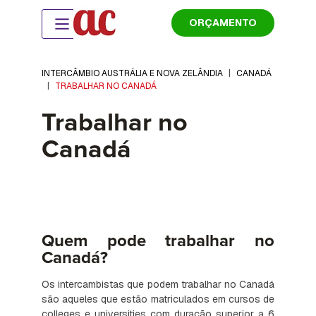
ORÇAMENTO
INTERCÂMBIO AUSTRÁLIA E NOVA ZELÂNDIA
|
CANADÁ
|
TRABALHAR NO CANADÁ
Trabalhar no
Canadá
Quem pode trabalhar no
Canadá?
Os intercambistas que podem trabalhar no Canadá
são aqueles que estão matriculados em cursos de
colleges e universities com duração superior a 6