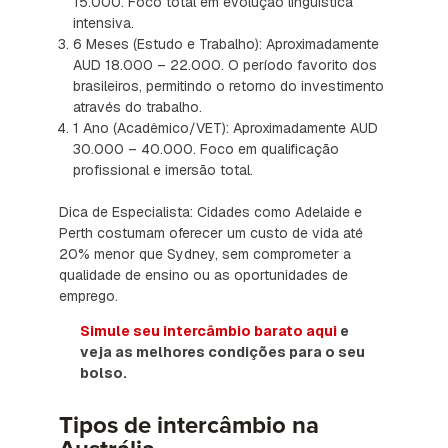
15.000. Foco total em evolução linguística
intensiva.
6 Meses (Estudo e Trabalho): Aproximadamente
AUD 18.000 – 22.000. O período favorito dos
brasileiros, permitindo o retorno do investimento
através do trabalho.
1 Ano (Acadêmico/VET): Aproximadamente AUD
30.000 – 40.000. Foco em qualificação
profissional e imersão total.
Dica de Especialista: Cidades como Adelaide e
Perth costumam oferecer um custo de vida até
20% menor que Sydney, sem comprometer a
qualidade de ensino ou as oportunidades de
emprego.
Simule seu intercâmbio barato aqui
e
veja as melhores condições para o seu
bolso.
Tipos de intercâmbio na