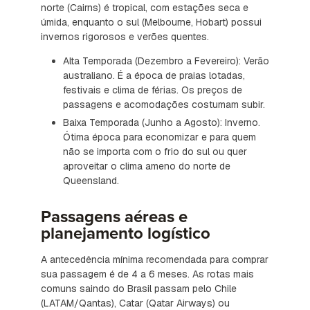
norte (Cairns) é tropical, com estações seca e
úmida, enquanto o sul (Melbourne, Hobart) possui
invernos rigorosos e verões quentes.
Alta Temporada (Dezembro a Fevereiro): Verão
australiano. É a época de praias lotadas,
festivais e clima de férias. Os preços de
passagens e acomodações costumam subir.
Baixa Temporada (Junho a Agosto): Inverno.
Ótima época para economizar e para quem
não se importa com o frio do sul ou quer
aproveitar o clima ameno do norte de
Queensland.
Passagens aéreas e
planejamento logístico
A antecedência mínima recomendada para comprar
sua passagem é de 4 a 6 meses. As rotas mais
comuns saindo do Brasil passam pelo Chile
(LATAM/Qantas), Catar (Qatar Airways) ou