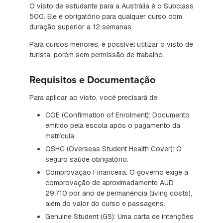
O visto de estudante para a Austrália é o Subclass
500. Ele é obrigatório para qualquer curso com
duração superior a 12 semanas.
Para cursos menores, é possível utilizar o visto de
turista, porém sem permissão de trabalho.
Requisitos e Documentação
Para aplicar ao visto, você precisará de:
COE (Confirmation of Enrolment): Documento
emitido pela escola após o pagamento da
matrícula.
OSHC (Overseas Student Health Cover): O
seguro saúde obrigatório.
Comprovação Financeira: O governo exige a
comprovação de aproximadamente AUD
29.710 por ano de permanência (living costs),
além do valor do curso e passagens.
Genuine Student (GS): Uma carta de intenções