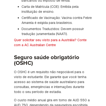
bancários ou imposto de renda.
Carta de Matrícula (COE): Emitida pela
instituição de ensino.
Certificado de Vacinação: Vacina contra Febre
Amarela é exigida para brasileiros.
Documentos Traduzidos: Devem possuir
tradução juramentada (NAATI).
Quer solicitar seu visto para a Austrália? Conte
com a AC Australian Centre
Seguro saúde obrigatório
(OSHC)
O OSHC é um requisito não negociável para o
visto de estudante. Ele garante que você tenha
acesso ao sistema de saúde australiano para
consultas, emergências e internações durante
todo o seu período de estadia.
O custo médio anual gira em torno de AUD 550 a
AUD 750, dependendo da seguradora escolhida