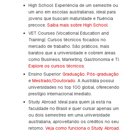
High School: Experiência de um semestre ou
um ano em escolas australianas, ideal para
jovens que buscam maturidade e fluência
precoce.
Saiba mais sobre High School
.
VET Courses (Vocational Education and
Training): Cursos técnicos focados no
mercado de trabalho. São práticos, mais
baratos que a universidade e cobrem áreas
como Business, Marketing, Gastronomia e TI.
Explore os cursos técnicos
.
Ensino Superior:
Graduação
,
Pós-graduação
e
Mestrado/Doutorado
. A Austrália possui
universidades no top 100 global, oferecendo
prestígio internacional imediato.
Study Abroad: Ideal para quem já está na
faculdade no Brasil e quer cursar apenas um
ou dois semestres em uma universidade
australiana, aproveitando os créditos no seu
retorno.
Veja como funciona o Study Abroad
.