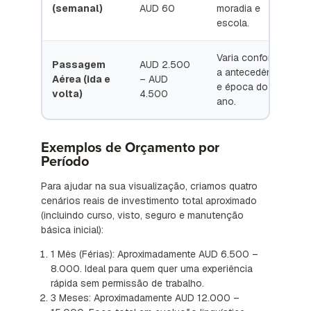
(semanal)
AUD 60
moradia e
escola.
Varia conforme
Passagem
AUD 2.500
a antecedência
Aérea (ida e
– AUD
e época do
volta)
4.500
ano.
Exemplos de Orçamento por
Período
Para ajudar na sua visualização, criamos quatro
cenários reais de investimento total aproximado
(incluindo curso, visto, seguro e manutenção
básica inicial):
1 Mês (Férias): Aproximadamente AUD 6.500 –
8.000. Ideal para quem quer uma experiência
rápida sem permissão de trabalho.
3 Meses: Aproximadamente AUD 12.000 –