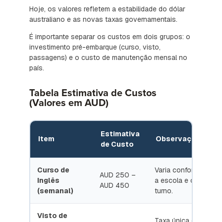
Hoje, os valores refletem a estabilidade do dólar
australiano e as novas taxas governamentais.
É importante separar os custos em dois grupos: o
investimento pré-embarque (curso, visto,
passagens) e o custo de manutenção mensal no
país.
Tabela Estimativa de Custos
(Valores em AUD)
Estimativa
Item
Observações
de Custo
Curso de
Varia conforme
AUD 250 –
Inglês
a escola e o
AUD 450
(semanal)
turno.
Visto de
Taxa única do