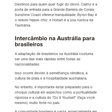
Destinos para quem quer fugir do óbvio. Cairns é a
porta de entrada para a Grande Barreira de Corais;
Sunshine Coast oferece tranquilidade; Byron Bay é
o reduto hippie-chic; e Hobart é a joia rústica da
Tasmânia.
Intercâmbio na Austrália para
brasileiros
A adaptação de brasileiros na Austrália costuma
ser uma das mais rápidas entre todas as
nacionalidades.
Isso ocorre devido à semelhança climática, à
cultura de praia e à hospitalidade australiana.
No entanto, é importante estar preparado para o
choque cultural em aspectos como a pontualidade
rigorosa e a cultura do “Do It Yourself” (faça você
mesmo), muito forte no país.
A comunidade brasileira é vasta, especialmente em