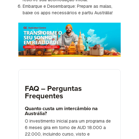
Embarque e Desembarque: Prepare as malas,
baixe os apps necessários e partiu Austrália!
FAQ – Perguntas
Frequentes
Quanto custa um intercâmbio na
Austrália?
O investimento inicial para um programa de
6 meses gira em torno de AUD 18.000 a
22.000, incluindo curso, visto e