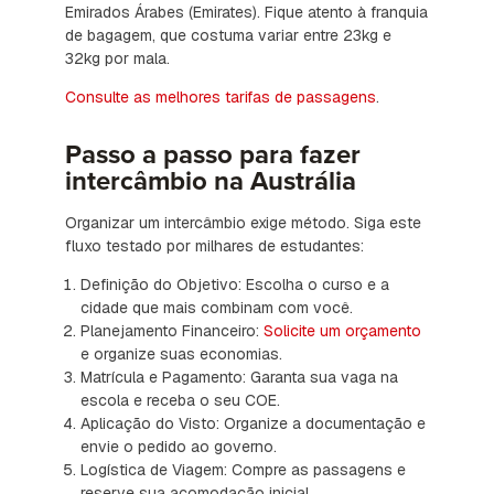
Emirados Árabes (Emirates). Fique atento à franquia
de bagagem, que costuma variar entre 23kg e
32kg por mala.
Consulte as melhores tarifas de passagens
.
Passo a passo para fazer
intercâmbio na Austrália
Organizar um intercâmbio exige método. Siga este
fluxo testado por milhares de estudantes:
Definição do Objetivo: Escolha o curso e a
cidade que mais combinam com você.
Planejamento Financeiro:
Solicite um orçamento
e organize suas economias.
Matrícula e Pagamento: Garanta sua vaga na
escola e receba o seu COE.
Aplicação do Visto: Organize a documentação e
envie o pedido ao governo.
Logística de Viagem: Compre as passagens e
reserve sua acomodação inicial.