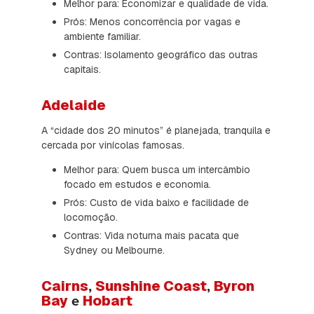
Melhor para: Economizar e qualidade de vida.
Prós: Menos concorrência por vagas e
ambiente familiar.
Contras: Isolamento geográfico das outras
capitais.
Adelaide
A “cidade dos 20 minutos” é planejada, tranquila e
cercada por vinícolas famosas.
Melhor para: Quem busca um intercâmbio
focado em estudos e economia.
Prós: Custo de vida baixo e facilidade de
locomoção.
Contras: Vida noturna mais pacata que
Sydney ou Melbourne.
Cairns
Sunshine Coast
Byron
,
,
Bay
Hobart
e