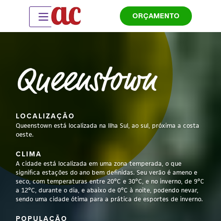
ORÇAMENTO
Queenstown
LOCALIZAÇÃO
Queenstown está localizada na Ilha Sul, ao sul, próxima a costa
oeste.
CLIMA
A cidade está localizada em uma zona temperada, o que
significa estações do ano bem definidas. Seu verão é ameno e
seco, com temperaturas entre 20°C e 30°C, e no inverno, de 9°C
a 12°C, durante o dia, e abaixo de 0°C à noite, podendo nevar,
sendo uma cidade ótima para a prática de esportes de inverno.
POPULAÇÃO