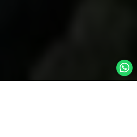
INTERCÂMBIO AUSTRÁLIA E NOVA ZELÂNDIA
|
DESTINOS
|
QUEENSTOWN