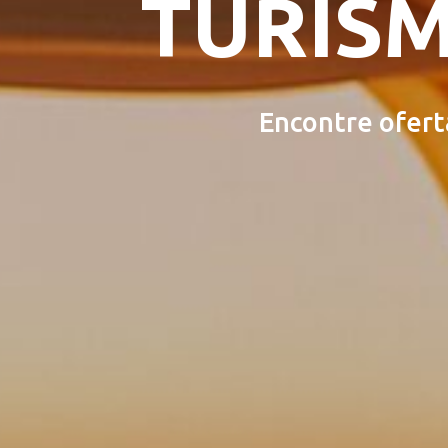
TURISM
Encontre ofert