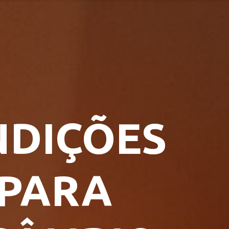
NDIÇÕES
 PARA