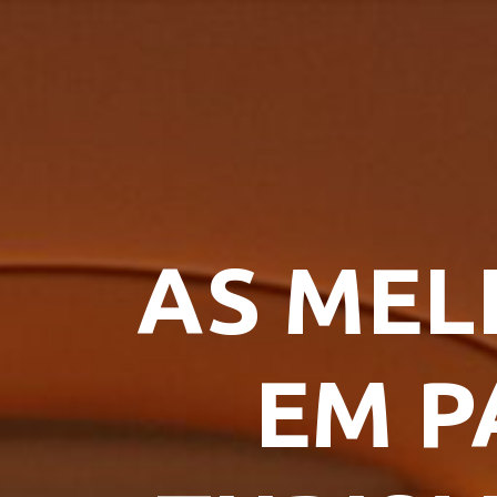
AS MEL
EM P