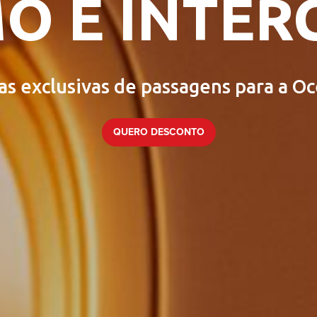
O E INTE
as exclusivas de passagens para a Oc
QUERO DESCONTO