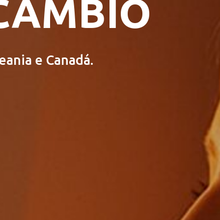
RCÂMBIO
eania e Canadá.