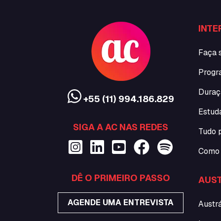
INTE
Faça 
Progr
Duraç
+55 (11) 994.186.829
Estud
SIGA A AC NAS REDES
Tudo 
Como 
DÊ O PRIMEIRO PASSO
AUST
AGENDE UMA ENTREVISTA
Austrá