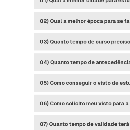
01) Qual a melhor cidade para estu
02) Qual a melhor época para se f
03) Quanto tempo de curso preciso 
04) Quanto tempo de antecedência 
05) Como conseguir o visto de est
06) Como solicito meu visto para a
07) Quanto tempo de validade terá 