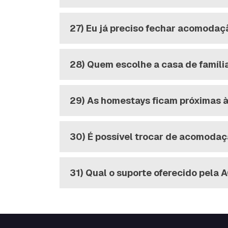
27) Eu já preciso fechar acomodaç
28) Quem escolhe a casa de famíli
29) As homestays ficam próximas 
30) É possível trocar de acomoda
31) Qual o suporte oferecido pela 