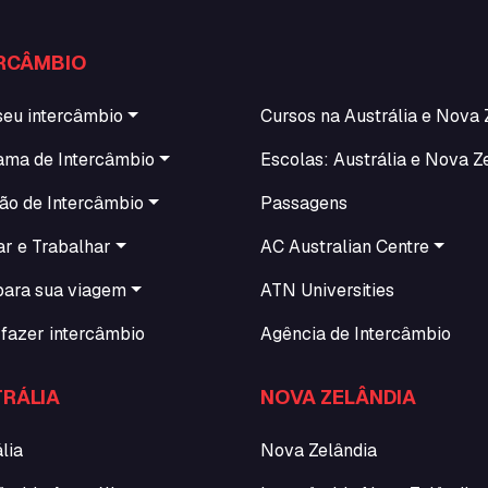
RCÂMBIO
seu intercâmbio
Cursos na Austrália e Nova 
ama de Intercâmbio
Escolas: Austrália e Nova Z
ão de Intercâmbio
Passagens
ar e Trabalhar
AC Australian Centre
para sua viagem
ATN Universities
fazer intercâmbio
Agência de Intercâmbio
RÁLIA
NOVA ZELÂNDIA
lia
Nova Zelândia