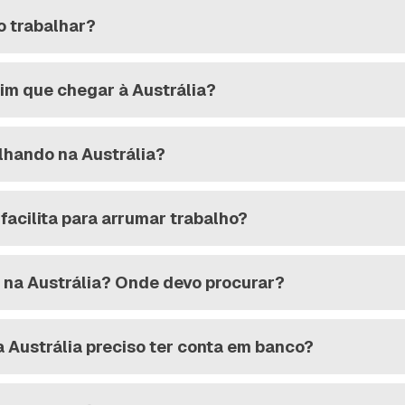
o trabalhar?
sim que chegar à Austrália?
alhando na Austrália?
 facilita para arrumar trabalho?
 na Austrália? Onde devo procurar?
a Austrália preciso ter conta em banco?