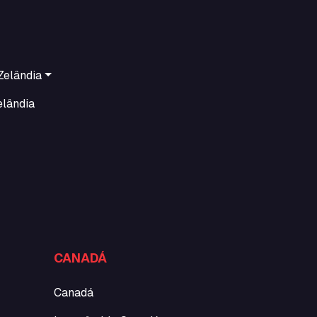
Zelândia
elândia
CANADÁ
Canadá