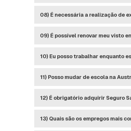
08) É necessária a realização de 
09) É possível renovar meu visto e
10) Eu posso trabalhar enquanto es
11) Posso mudar de escola na Aust
12) É obrigatório adquirir Seguro S
13) Quais são os empregos mais c