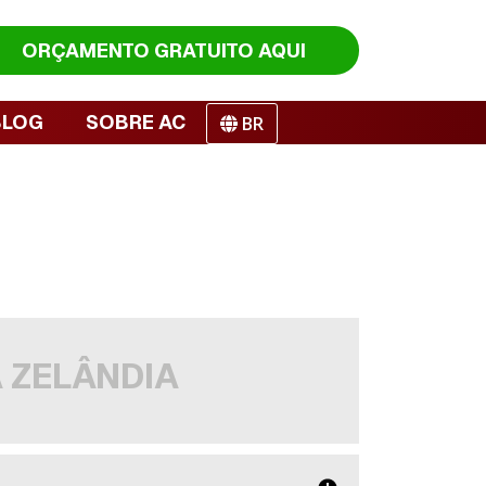
ORÇAMENTO
GRATUITO AQUI
BLOG
SOBRE AC
BR
 ZELÂNDIA