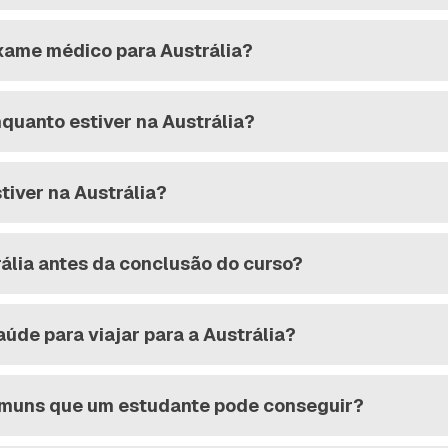
exame médico para Austrália?
nquanto estiver na Austrália?
tiver na Austrália?
rália antes da conclusão do curso?
aúde para viajar para a Austrália?
omuns que um estudante pode conseguir?