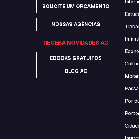
Interc
SOLICITE UM ORÇAMENTO
Estuda
NOSSAS AGÊNCIAS
Traba
Imigra
RECEBA NOVIDADES AC
Econo
EBOOKS GRATUITOS
Cultur
BLOG AC
Morar
Passa
Por qu
Pontos
Cidade
Inter