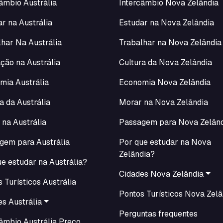
âmbio Austrália
Intercâmbio Nova Zelândia
r na Austrália
Estudar na Nova Zelândia
lhar Na Austrália
Trabalhar na Nova Zelândia
ção na Austrália
Cultura da Nova Zelândia
mia Austrália
Economia Nova Zelândia
a da Austrália
Morar na Nova Zelândia
 na Austrália
Passagem para Nova Zelân
gem para Austrália
Por que estudar na Nova
Zelândia?
e estudar na Austrália?
Cidades Nova Zelândia
 Turísticos Austrália
Pontos Turísticos Nova Zelâ
s Austrália
Perguntas frequentes
câmbio Austrália Preço