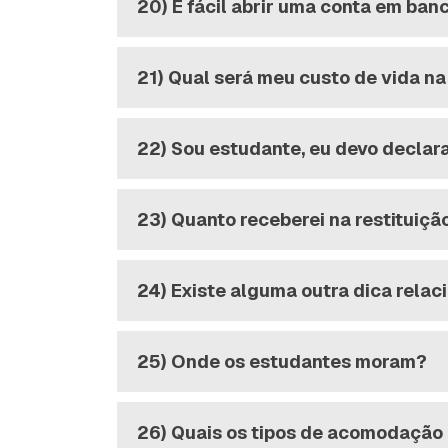
20) É fácil abrir uma conta em ban
21) Qual será meu custo de vida na
22) Sou estudante, eu devo declar
23) Quanto receberei na restituiç
24) Existe alguma outra dica relac
25) Onde os estudantes moram?
26) Quais os tipos de acomodação