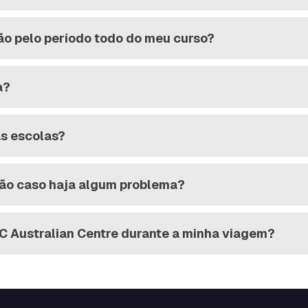
ão pelo período todo do meu curso?
a?
às escolas?
ção caso haja algum problema?
AC Australian Centre durante a minha viagem?