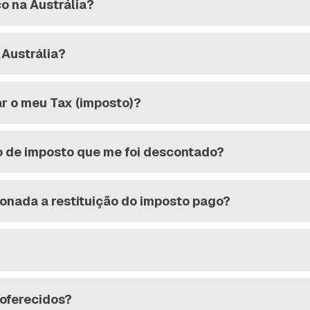
co na Austrália?
 Austrália?
ar o meu Tax (imposto)?
ão de imposto que me foi descontado?
ionada a restituição do imposto pago?
 oferecidos?