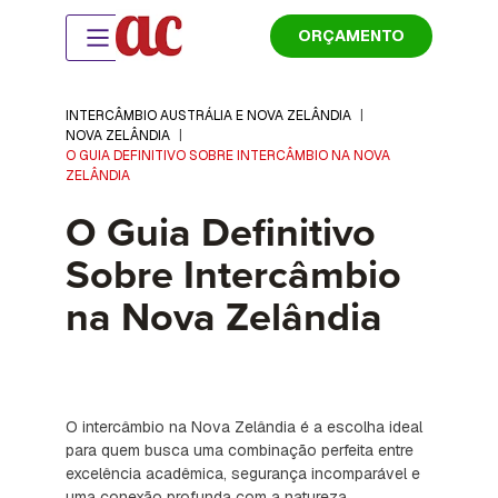
ORÇAMENTO
INTERCÂMBIO AUSTRÁLIA E NOVA ZELÂNDIA
|
NOVA ZELÂNDIA
|
O GUIA DEFINITIVO SOBRE INTERCÂMBIO NA NOVA
ZELÂNDIA
O Guia Definitivo
Sobre Intercâmbio
na Nova Zelândia
O intercâmbio na Nova Zelândia é a escolha ideal
para quem busca uma combinação perfeita entre
excelência acadêmica, segurança incomparável e
uma conexão profunda com a natureza.