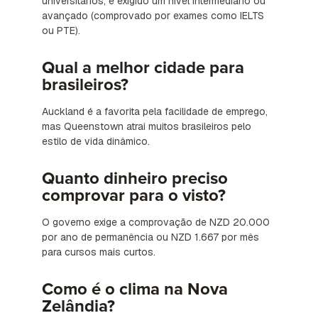
universitários, é exigido um nível intermediário ou
avançado (comprovado por exames como IELTS
ou PTE).
Qual a melhor cidade para
brasileiros?
Auckland é a favorita pela facilidade de emprego,
mas Queenstown atrai muitos brasileiros pelo
estilo de vida dinâmico.
Quanto dinheiro preciso
comprovar para o visto?
O governo exige a comprovação de NZD 20.000
por ano de permanência ou NZD 1.667 por mês
para cursos mais curtos.
Como é o clima na Nova
Zelândia?