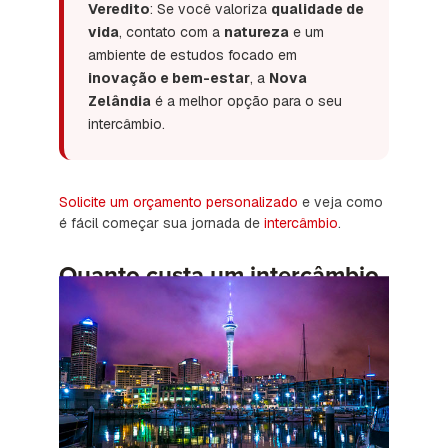
Veredito
: Se você valoriza
qualidade de
vida
, contato com a
natureza
e um
ambiente de estudos focado em
inovação e bem-estar
, a
Nova
Zelândia
é a melhor opção para o seu
intercâmbio.
Solicite um orçamento personalizado
e veja como
é fácil começar sua jornada de
intercâmbio
.
Quanto custa um intercâmbio
na Nova Zelândia em 2026