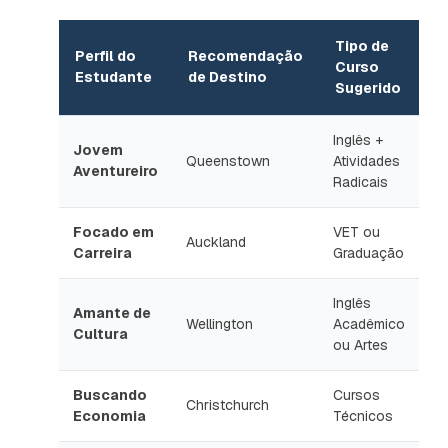
Tipo de
Perfil do
Recomendação
Curso
Estudante
de Destino
Sugerido
Inglês +
Jovem
Queenstown
Atividades
Aventureiro
Radicais
Focado em
VET ou
Auckland
Carreira
Graduação
Inglês
Amante de
Wellington
Acadêmico
Cultura
ou Artes
Buscando
Cursos
Christchurch
Economia
Técnicos