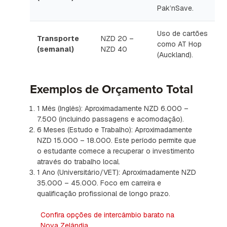
Pak’nSave.
Uso de cartões
Transporte
NZD 20 –
como AT Hop
(semanal)
NZD 40
(Auckland).
Exemplos de Orçamento Total
1 Mês (Inglês): Aproximadamente NZD 6.000 –
7.500 (incluindo passagens e acomodação).
6 Meses (Estudo e Trabalho): Aproximadamente
NZD 15.000 – 18.000. Este período permite que
o estudante comece a recuperar o investimento
através do trabalho local.
1 Ano (Universitário/VET): Aproximadamente NZD
35.000 – 45.000. Foco em carreira e
qualificação profissional de longo prazo.
Confira opções de intercâmbio barato na
Nova Zelândia
.