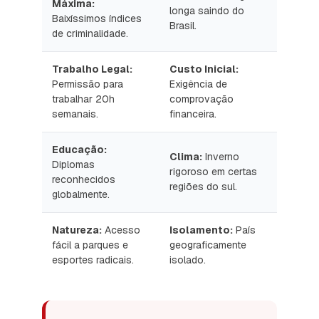
Máxima:
longa saindo do
Baixíssimos índices
Brasil.
de criminalidade.
Trabalho Legal:
Custo Inicial:
Permissão para
Exigência de
trabalhar 20h
comprovação
semanais.
financeira.
Educação:
Clima:
Inverno
Diplomas
rigoroso em certas
reconhecidos
regiões do sul.
globalmente.
Natureza:
Acesso
Isolamento:
País
fácil a parques e
geograficamente
esportes radicais.
isolado.