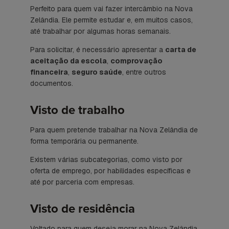
Perfeito para quem vai fazer intercâmbio na Nova
Zelândia. Ele permite estudar e, em muitos casos,
até trabalhar por algumas horas semanais.
Para solicitar, é necessário apresentar a
carta de
aceitação da escola
,
comprovação
financeira
,
seguro saúde
, entre outros
documentos.
Visto de trabalho
Para quem pretende trabalhar na Nova Zelândia de
forma temporária ou permanente.
Existem várias subcategorias, como visto por
oferta de emprego, por habilidades específicas e
até por parceria com empresas.
Visto de residência
Voltado para quem deseja morar na Nova Zelândia