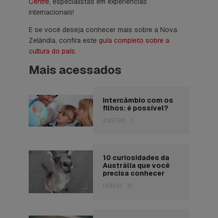
Centre
, especialistas em experiências
internacionais!
E se você deseja conhecer mais sobre a Nova
Zelândia, confira este
guia completo sobre a
cultura do país
.
Mais acessados
Intercâmbio com os
filhos: é possível?
245790
1
10 curiosidades da
Austrália que você
precisa conhecer
149931
0