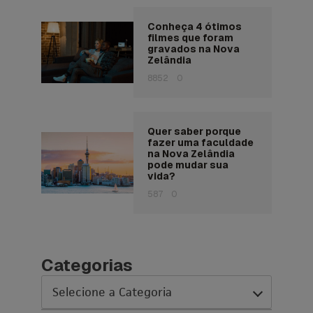
Conheça 4 ótimos
filmes que foram
gravados na Nova
Zelândia
8852
0
Quer saber porque
fazer uma faculdade
na Nova Zelândia
pode mudar sua
vida?
587
0
Categorias