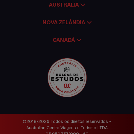
AUSTRÁLIA
NOVA ZELÂNDIA
CANADÁ
©2018/2026 Todos os direitos reservados -
Australian Centre Viagens e Turismo LTDA