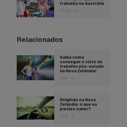
trabalho na Austrália
47799
22
Relacionados
Saiba como
conseguir o visto de
trabalho pós-estudo
na Nova Zelândia!
3551
0
Dirigindo na Nova
Zelândia: o que eu
preciso saber?
4378
0