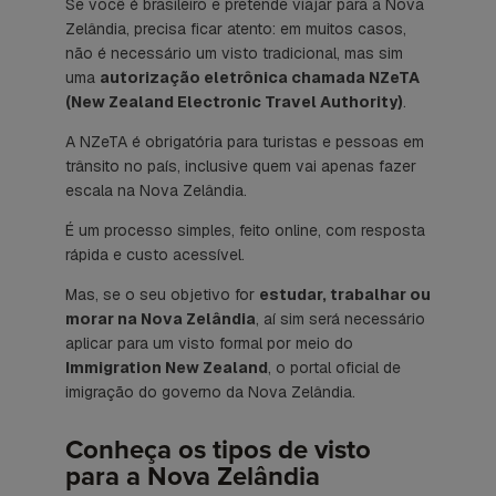
Se você é brasileiro e pretende viajar para a Nova
Zelândia, precisa ficar atento: em muitos casos,
não é necessário um visto tradicional, mas sim
uma
autorização eletrônica chamada NZeTA
(New Zealand Electronic Travel Authority)
.
A NZeTA é obrigatória para turistas e pessoas em
trânsito no país, inclusive quem vai apenas fazer
escala na Nova Zelândia.
É um processo simples, feito online, com resposta
rápida e custo acessível.
Mas, se o seu objetivo for
estudar, trabalhar ou
morar na Nova Zelândia
, aí sim será necessário
aplicar para um visto formal por meio do
Immigration New Zealand
, o portal oficial de
imigração do governo da Nova Zelândia.
Conheça os tipos de visto
para a Nova Zelândia