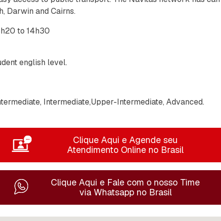
h, Darwin and Cairns.
8h20 to 14h30
dent english level.
termediate, Intermediate,Upper-Intermediate, Advanced.
Clique Aqui e Agende seu
Atendimento Online no Brasil
Clique Aqui e Fale com o nosso Time
via Whatsapp no Brasil