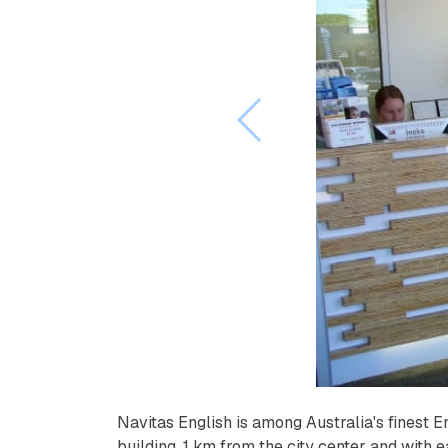
Navitas English is among Australia's finest E
building, 1 km from the city center and with