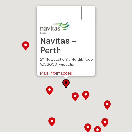
Navitas –
Perth
211 Newcastle St, Northbridge
WA 6003, Austrália
Mais informações