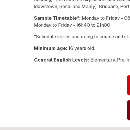
(downtown, Bondi and Manly), Brisbane, Pert
Sample Timetable*:
Monday to Friday - 0
Monday to Friday - 16h40 to 21h00
*Schedule varies according to course and stu
Minimum age:
16 years old.
General English Levels:
Elementary, Pre-In