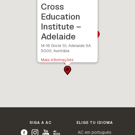
Cross
Education
Institute –
Adelaide
14-16 Grote St, Adelaide SA
5000, Austrália
Mais informações
SIGA A AC
ELIGE TU IDIOMA
AC em português