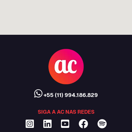
+55 (11) 994.186.829
SIGA A AC NAS REDES