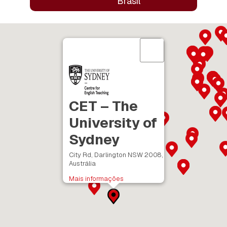
Brasil
CET – The
University of
Sydney
City Rd, Darlington NSW 2008,
Austrália
Mais informações