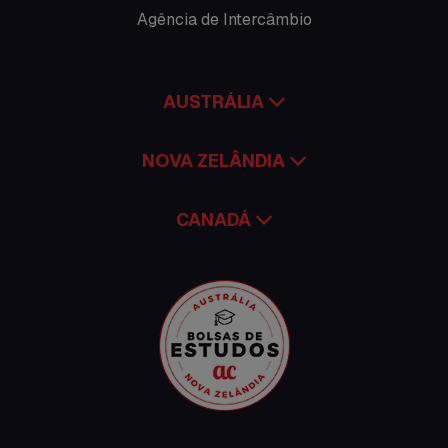
Time Lapses
Agência de Intercâmbio
Trabalhar no exterior
AUSTRÁLIA
NOVA ZELÂNDIA
CANADÁ