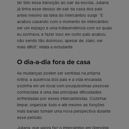
ter tido essa transição ao sair da escola, Juliana
já tinha esse desejo de sair da casa dos pais
antes mesmo da ideia do intercâmbio surgir. “E
acabou casando com o momento do intercâmbio
ser um espaço e uma independência com os quais
eu sonhava, e fazer isso em outro país acabou
não sendo tão doloroso, apesar de, claro, ser
mais difícil”, relata a estudante.
O dia-a-dia fora de casa
As mudanças podem ser sentidas na própria
rotina: a ausência dos pais e a vida encarada
sozinha em um local com pouquíssimas pessoas
conhecidas é uma das principais dificuldades
enfrentadas por esses intercambistas. Cozinhar,
limpar, organizar tudo e até mesmo as funções
mais banais tomam uma nova perspectiva durante
esse período.
Juliana, que agora faz o intercâmbio em Grenoble,