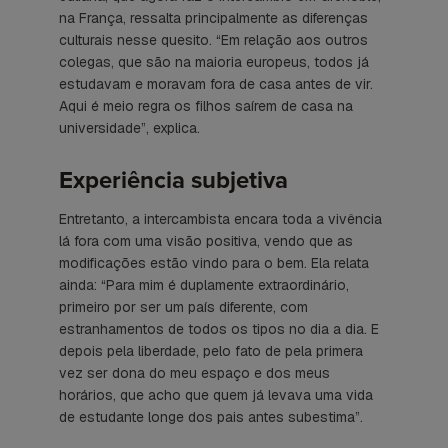
na França, ressalta principalmente as diferenças
culturais nesse quesito. “Em relação aos outros
colegas, que são na maioria europeus, todos já
estudavam e moravam fora de casa antes de vir.
Aqui é meio regra os filhos saírem de casa na
universidade”, explica.
Experiência subjetiva
Entretanto, a intercambista encara toda a vivência
lá fora com uma visão positiva, vendo que as
modificações estão vindo para o bem. Ela relata
ainda: “Para mim é duplamente extraordinário,
primeiro por ser um país diferente, com
estranhamentos de todos os tipos no dia a dia. E
depois pela liberdade, pelo fato de pela primera
vez ser dona do meu espaço e dos meus
horários, que acho que quem já levava uma vida
de estudante longe dos pais antes subestima”.