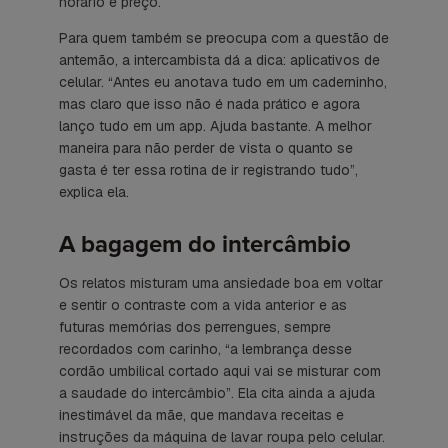
horário e preço.
Para quem também se preocupa com a questão de
antemão, a intercambista dá a dica: aplicativos de
celular. “Antes eu anotava tudo em um caderninho,
mas claro que isso não é nada prático e agora
lanço tudo em um app. Ajuda bastante. A melhor
maneira para não perder de vista o quanto se
gasta é ter essa rotina de ir registrando tudo”,
explica ela.
A bagagem do intercâmbio
Os relatos misturam uma ansiedade boa em voltar
e sentir o contraste com a vida anterior e as
futuras memórias dos perrengues, sempre
recordados com carinho, “a lembrança desse
cordão umbilical cortado aqui vai se misturar com
a saudade do intercâmbio”. Ela cita ainda a ajuda
inestimável da mãe, que mandava receitas e
instruções da máquina de lavar roupa pelo celular.