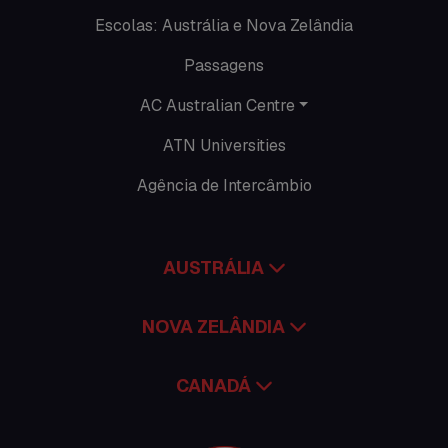
Escolas: Austrália e Nova Zelândia
Promoções
Passagens
Roteiros
AC Australian Centre
Seguro viagem
ATN Universities
Time Lapses
Agência de Intercâmbio
Trabalhar no exterior
AUSTRÁLIA
NOVA ZELÂNDIA
CANADÁ