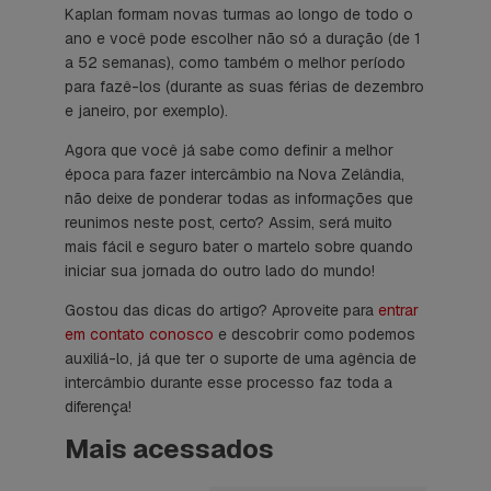
Kaplan
formam novas turmas ao longo de todo o
ano e você pode escolher não só a duração (de 1
a 52 semanas), como também o melhor período
para fazê-los (durante as suas férias de dezembro
e janeiro, por exemplo).
Agora que você já sabe como definir a melhor
época para fazer intercâmbio na Nova Zelândia,
não deixe de ponderar todas as informações que
reunimos neste post, certo? Assim, será muito
mais fácil e seguro bater o martelo sobre quando
iniciar sua jornada do outro lado do mundo!
Gostou das dicas do artigo? Aproveite para
entrar
em contato conosco
e descobrir como podemos
auxiliá-lo, já que ter o suporte de uma agência de
intercâmbio durante esse processo faz toda a
diferença!
Mais acessados