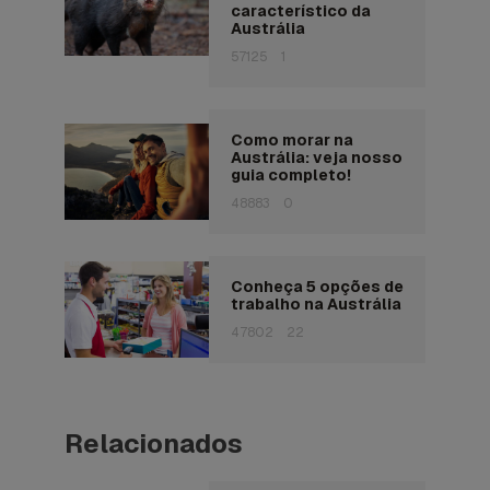
característico da
Austrália
57125
1
Como morar na
Austrália: veja nosso
guia completo!
48883
0
Conheça 5 opções de
trabalho na Austrália
47802
22
Relacionados