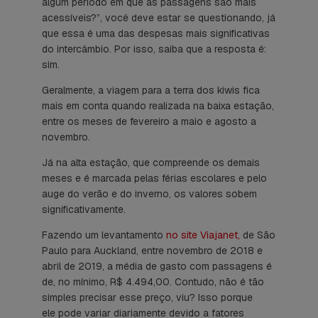
algum período em que as passagens são mais
acessíveis?”, você deve estar se questionando, já
que essa é uma das despesas mais significativas
do intercâmbio. Por isso, saiba que a resposta é:
sim.
Geralmente, a viagem para a terra dos kiwis fica
mais em conta quando realizada na baixa estação,
entre os meses de fevereiro a maio e agosto a
novembro.
Já na alta estação, que compreende os demais
meses e é marcada pelas férias escolares e pelo
auge do verão e do inverno, os valores sobem
significativamente.
Fazendo um levantamento
no site Viajanet,
de São
Paulo para Auckland, entre novembro de 2018 e
abril de 2019, a média de gasto com passagens é
de, no mínimo, R$ 4.494,00. Contudo, não é tão
simples precisar esse preço, viu? Isso porque
ele pode variar diariamente devido a fatores