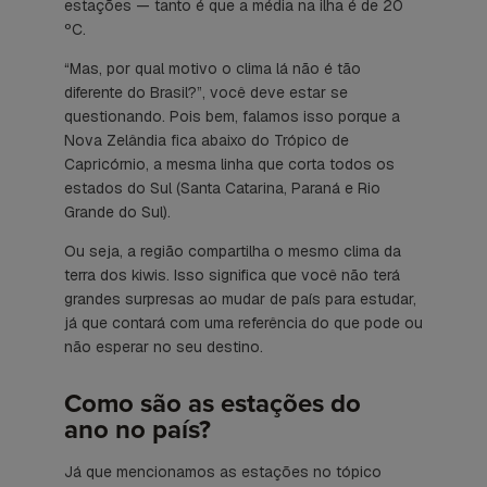
estações — tanto é que a média na ilha é de 20
ºC.
“Mas, por qual motivo o clima lá não é tão
diferente do Brasil?”, você deve estar se
questionando. Pois bem, falamos isso porque a
Nova Zelândia fica abaixo do Trópico de
Capricórnio, a mesma linha que corta todos os
estados do Sul (Santa Catarina, Paraná e Rio
Grande do Sul).
Ou seja, a região compartilha o mesmo clima da
terra dos kiwis. Isso significa que você não terá
grandes surpresas ao mudar de país para estudar,
já que contará com uma referência do que pode ou
não esperar no seu destino.
Como são as estações do
ano no país?
Já que mencionamos as estações no tópico