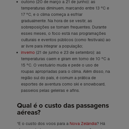
outono (20 de março a 21 de junho): as
temperaturas diminuem, marcando entre 13 ºC e
17 ºC, e o clima começa a esfriar
gradualmente. Na hora de se vestir, as
sobreposições se tornam frequentes. Durante
esses meses, o foco está nas programações
culturais e eventos públicos (como festivais) ao
ar livre para integrar a população;
inverno
(21 de junho e 23 de setembro): as
temperaturas caem e giram em torno de 10 ºC a
15 ºC. O vestuário muda e pede o uso de
roupas apropriadas para o clima. Além disso, na
região sul do país, é comum a prática de
esportes de aventura como
ski
e
snowboard
,
passeios pelas geleiras e afins.
Qual é o custo das passagens
aéreas?
“E o custo dos voos para a
Nova Zelândia
? Há