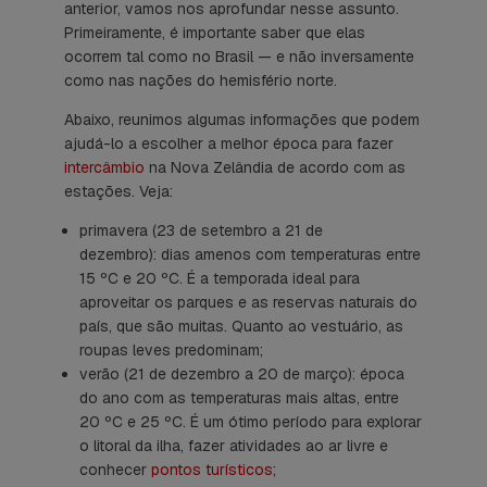
anterior, vamos nos aprofundar nesse assunto.
Primeiramente, é importante saber que elas
ocorrem tal como no Brasil — e não inversamente
como nas nações do hemisfério norte.
Abaixo, reunimos algumas informações que podem
ajudá-lo a escolher a melhor época para fazer
intercâmbio
na Nova Zelândia de acordo com as
estações. Veja:
primavera (23 de setembro a 21 de
dezembro): dias amenos com temperaturas entre
15 ºC e 20 ºC. É a temporada ideal para
aproveitar os parques e as reservas naturais do
país, que são muitas. Quanto ao vestuário, as
roupas leves predominam;
verão (21 de dezembro a 20 de março): época
do ano com as temperaturas mais altas, entre
20 ºC e 25 ºC. É um ótimo período para explorar
o litoral da ilha, fazer atividades ao ar livre e
conhecer
pontos turísticos
;