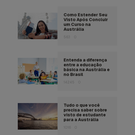
Como Estender Seu
Visto Após Concluir
um Curso na
Austrália
563
0
Entenda a diferença
entre a educação
básica na Austrália e
no Brasil
14245
0
Tudo o que você
precisa saber sobre
visto de estudante
para a Austrália
1016
0