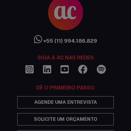
Canada
Ciência sem Fronteiras
Cultura Austrália
+55 (11) 994.186.829
Curso de inglês no exterior
SIGA A AC NAS REDES
Dicas
Documentações e visto
DÊ O PRIMEIRO PASSO
Economia
AGENDE UMA ENTREVISTA
Estudar no exterior
SOLICITE UM ORÇAMENTO
Eventos