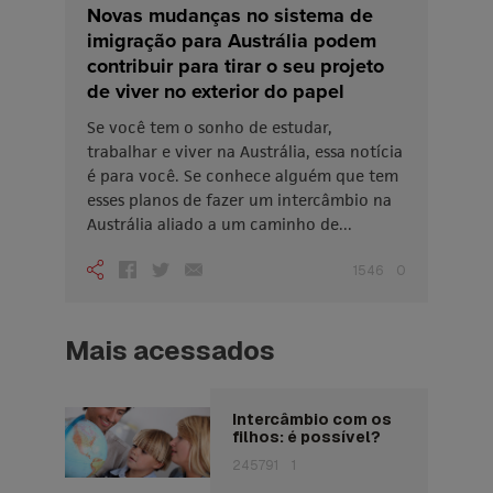
Novas mudanças no sistema de
imigração para Austrália podem
contribuir para tirar o seu projeto
de viver no exterior do papel
Se você tem o sonho de estudar,
trabalhar e viver na Austrália, essa notícia
é para você. Se conhece alguém que tem
esses planos de fazer um intercâmbio na
Austrália aliado a um caminho de...
1546
0
Mais acessados
Intercâmbio com os
filhos: é possível?
245791
1