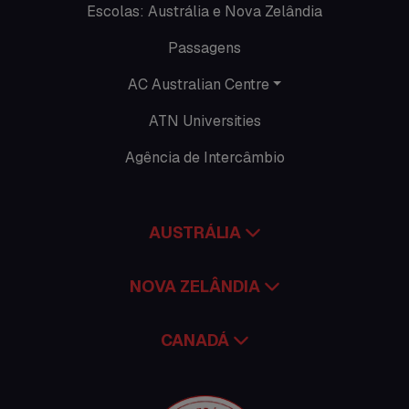
Escolas: Austrália e Nova Zelândia
Roteiros
Passagens
Seguro viagem
AC Australian Centre
Time Lapses
ATN Universities
Trabalhar no exterior
Agência de Intercâmbio
AUSTRÁLIA
NOVA ZELÂNDIA
CANADÁ