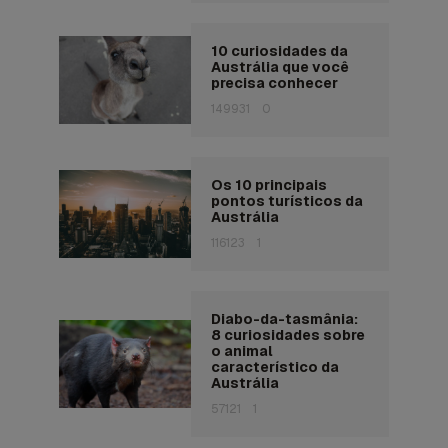
10 curiosidades da
Austrália que você
precisa conhecer
149931
0
Os 10 principais
pontos turísticos da
Austrália
116123
1
Diabo-da-tasmânia:
8 curiosidades sobre
o animal
característico da
Austrália
57121
1