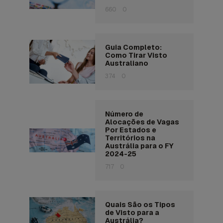
660
0
Guia Completo:
Como Tirar Visto
Australiano
374
0
Número de
Alocações de Vagas
Por Estados e
Territórios na
Austrália para o FY
2024-25
717
0
Quais São os Tipos
de Visto para a
Austrália?