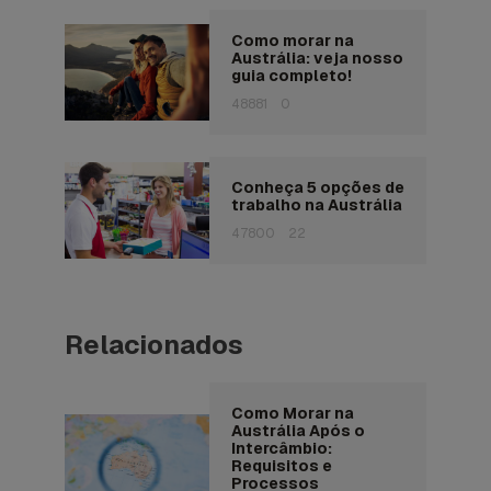
Como morar na
Austrália: veja nosso
guia completo!
48881
0
Conheça 5 opções de
trabalho na Austrália
47800
22
Relacionados
Como Morar na
Austrália Após o
Intercâmbio:
Requisitos e
Processos