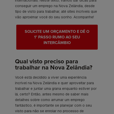
internacionais. Neste texto, vamos dar dicas para
conseguir um emprego na Nova Zelândia, desde
tipo de visto para trabalhar, até sites incríveis que
vão aproximar você do seu sonho. Acompanhe!
SOLICITE UM ORÇAMENTO E DÊ O
1° PASSO RUMO AO SEU
INTERCÂMBIO
Qual visto preciso para
trabalhar na Nova Zelândia?
Você está decidido a viver uma experiência
incrível na Nova Zelândia e quer aproveitar para
trabalhar e juntar uma grana enquanto estiver por
lá, certo? Então, antes mesmo de saber mais
detalhes sobre como arrumar um emprego
fantástico, é importante se planejar com o seu
visto para não se enrolar no processo de