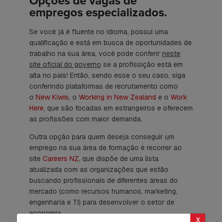
Opções de vagas de
empregos especializados.
Se você já é fluente no idioma, possui uma
qualificação e está em busca de oportunidades de
trabalho na sua área, você pode conferir
neste
site oficial do governo
se a profissição está em
alta no país! Então, sendo esse o seu caso, siga
conferindo plataformas de recrutamento como
o
New Kiwis
, o
Working in New Zealand
e o
Work
Here
, que são focadas em estrangeiros e oferecem
as profissões com maior demanda.
Outra opção para quem deseja conseguir um
emprego na sua área de formação é recorrer ao
site
Careers NZ
, que dispõe de uma lista
atualizada com as organizações que estão
buscando profissionais de diferentes áreas do
mercado (como recursos humanos, marketing,
engenharia e TI) para desenvolver o setor de
economia.
x