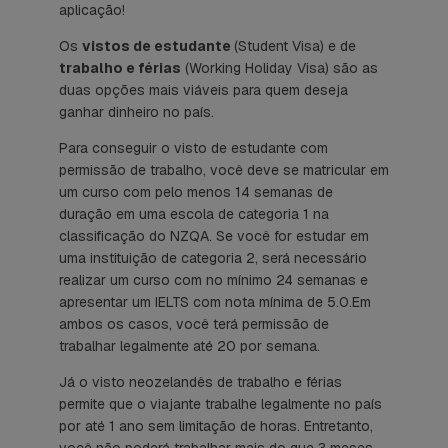
aplicação!
Os
vistos de estudante
(Student Visa) e de
trabalho e férias
(Working Holiday Visa) são as
duas opções mais viáveis para quem deseja
ganhar dinheiro no país.
Para conseguir o visto de estudante com
permissão de trabalho, você deve se matricular em
um curso com pelo menos 14 semanas de
duração em uma escola de categoria 1 na
classificação do NZQA. Se você for estudar em
uma instituição de categoria 2, será necessário
realizar um curso com no mínimo 24 semanas e
apresentar um IELTS com nota mínima de 5.0.Em
ambos os casos, você terá permissão de
trabalhar legalmente até 20 por semana.
Já o visto neozelandês de trabalho e férias
permite que o viajante trabalhe legalmente no país
por até 1 ano sem limitação de horas. Entretanto,
você não poderá trabalhar mais do que 3 meses