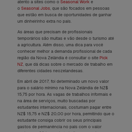
atento a sites como o
Seasonal Work
e
o
Seasonal Jobs
, que são focados em pessoas
que estão em busca de oportunidades de ganhar
um dinheirinho extra no país.
As áreas que precisam de profissionais
temporários são muitas e vão desde o turismo até
a agricultura. Além disso, uma dica para você
conhecer melhor a demanda profissional de cada
região da Nova Zelândia é consultar o site
Pick
NZ
, que dá dicas sobre o mercado de trabalho em
diferentes cidades neozelandesas.
Em abril de 2017, foi determinado um novo valor
para o salário mínimo na Nova Zelândia de NZ$
15,75 por hora. As vagas de trabalhos informais e
na área de serviços, muito buscadas por
estudantes internacionais, costumam pagar entre
NZ$ 15,75 e NZ$ 20,00 por hora, permitindo que o
estudante consiga cobrir os seus principais
gastos de permanência no país com o valor