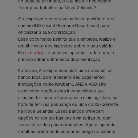
de trabalho em mãos, o que mais é necessário
fazer para trabalhar na Nova Zelândia?
Os empregadores neozelandeses pedirão o seu
número IRD (Inland Revenue Department) para
oficializar a sua contratação.
Esse documento permite que a empresa realize o
recolhimento dos impostos sobre o seu salário.
No
site oficial
, é possível aprender tudo o que é
preciso saber sobre essa documentação.
Fora isso, é sempre bom abrir uma conta em um
banco local para receber o seu pagamento!
Instituições como Kiwibank, ANZ e ASB são
excelentes opções para intercambistas que
almejam ter menos burocracia e mais agilidade na
hora de ter uma poupança ou uma conta-corrente
na Nova Zelândia. Esses bancos oferecem
opções de contas básicas sem tarifas ou com
taxas reduzidas para estudantes. Agora, aprenda
detalhes sobre onde buscar emprego no exterior.