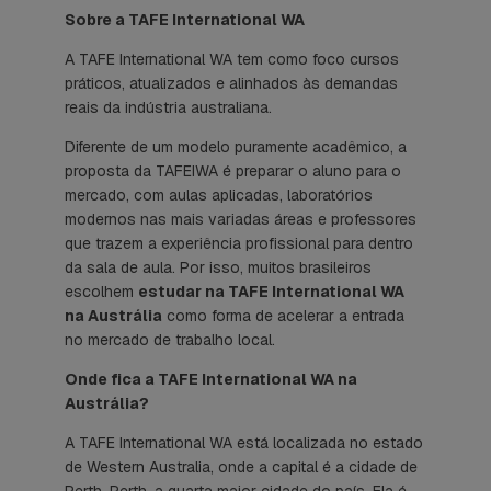
Sobre a TAFE International WA
A TAFE International WA tem como foco cursos
práticos, atualizados e alinhados às demandas
reais da indústria australiana.
Diferente de um modelo puramente acadêmico, a
proposta da TAFEIWA é preparar o aluno para o
mercado, com aulas aplicadas, laboratórios
modernos nas mais variadas áreas e professores
que trazem a experiência profissional para dentro
da sala de aula. Por isso, muitos brasileiros
escolhem
estudar na TAFE International WA
na Austrália
como forma de acelerar a entrada
no mercado de trabalho local.
Onde fica a TAFE International WA na
Austrália?
A TAFE International WA está localizada no estado
de Western Australia, onde a capital é a cidade de
Perth. Perth, a quarta maior cidade do país. Ela é