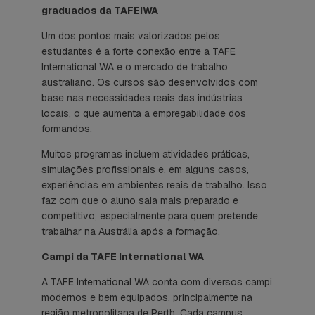
graduados da TAFEIWA
Um dos pontos mais valorizados pelos
estudantes é a forte conexão entre a TAFE
International WA e o mercado de trabalho
australiano. Os cursos são desenvolvidos com
base nas necessidades reais das indústrias
locais, o que aumenta a empregabilidade dos
formandos.
Muitos programas incluem atividades práticas,
simulações profissionais e, em alguns casos,
experiências em ambientes reais de trabalho. Isso
faz com que o aluno saia mais preparado e
competitivo, especialmente para quem pretende
trabalhar na Austrália após a formação.
Campi da TAFE International WA
A TAFE International WA conta com diversos campi
modernos e bem equipados, principalmente na
região metropolitana de Perth. Cada campus