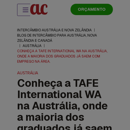
ORÇAMENTO
INTERCÂMBIO AUSTRÁLIA E NOVA ZELÂNDIA
|
BLOG DE INTERCÂMBIO PARA AUSTRÁLIA, NOVA
ZELÂNDIA E CANADÁ
|
AUSTRÁLIA
|
CONHEÇA A TAFE INTERNATIONAL WA NA AUSTRÁLIA,
ONDE A MAIORIA DOS GRADUADOS JÁ SAEM COM
EMPREGO NA ÁREA.
AUSTRÁLIA
Conheça a TAFE
International WA
na Austrália, onde
a maioria dos
graduados já saem