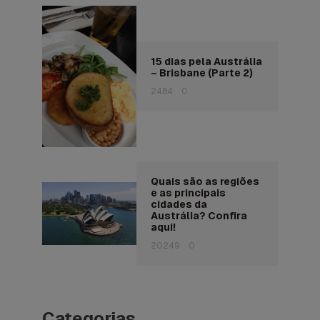
15 dias pela Austrália
– Brisbane (Parte 2)
2484
0
Quais são as regiões
e as principais
cidades da
Austrália? Confira
aqui!
20249
0
Categorias