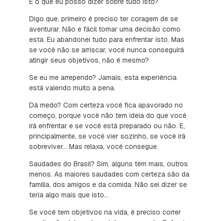
E o que eu posso dizer sobre tudo isto?
Digo que, primeiro é preciso ter coragem de se
aventurar. Não e fácil tomar uma decisão como
esta. Eu abandonei tudo para enfrentar isto. Mas
se você não se arriscar, você nunca conseguirá
atingir seus objetivos, não é mesmo?
Se eu me arrependo? Jamais, esta experiência
está valendo muito a pena.
Dá medo? Com certeza você fica apavorado no
começo, porque você não tem ideia do que você
irá enfrentar e se você está preparado ou não. E,
principalmente, se você vier sozinho, se você irá
sobreviver... Mas relaxa, você consegue.
Saudades do Brasil? Sim, alguns têm mais, outros
menos. As maiores saudades com certeza são da
família, dos amigos e da comida. Não sei dizer se
teria algo mais que isto...
Se você tem objetivos na vida, é preciso correr