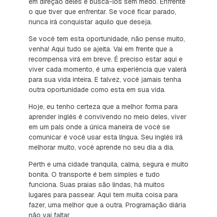
em direção deles e buscá-los sem medo. Enfrente
o que tiver que enfrentar. Se você ficar parado,
nunca irá conquistar aquilo que deseja.
Se você tem esta oportunidade, não pense muito,
venha! Aqui tudo se ajeita. Vai em frente que a
recompensa virá em breve. É preciso estar aqui e
viver cada momento, é uma experiência que valerá
para sua vida inteira. E talvez, você jamais tenha
outra oportunidade como esta em sua vida.
Hoje, eu tenho certeza que a melhor forma para
aprender inglês é convivendo no meio deles, viver
em um país onde a única maneira de você se
comunicar é você usar esta língua. Seu inglês irá
melhorar muito, você aprende no seu dia a dia.
Perth e uma cidade tranquila, calma, segura e muito
bonita. O transporte é bem simples e tudo
funciona. Suas praias são lindas, há muitos
lugares para passear. Aqui tem muita coisa para
fazer, uma melhor que a outra. Programação diária
não vai faltar.