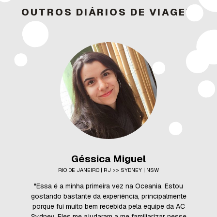
OUTROS DIÁRIOS DE VIAGEM
Géssica Miguel
RIO DE JANEIRO | RJ >> SYDNEY | NSW
"Essa é a minha primeira vez na Oceania. Estou
gostando bastante da experiência, principalmente
porque fui muito bem recebida pela equipe da AC
Sydney. Eles me ajudaram a me familiarizar nesse