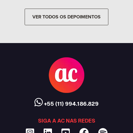
+
Austrália!!! Tudo foi..."
VER TODOS OS DEPOIMENTOS
+55 (11) 994.186.829