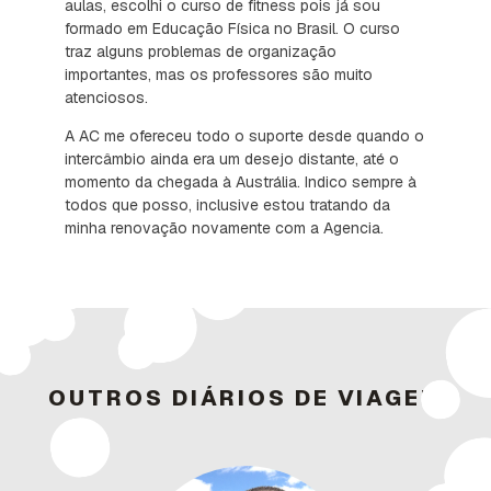
cidade metrópole com áreas de lazer e descanso,
incrível. Tenho aprendido o idioma nas minhas
aulas, escolhi o curso de fitness pois já sou
formado em Educação Física no Brasil. O curso
traz alguns problemas de organização
importantes, mas os professores são muito
atenciosos.
A AC me ofereceu todo o suporte desde quando o
intercâmbio ainda era um desejo distante, até o
momento da chegada à Austrália. Indico sempre à
todos que posso, inclusive estou tratando da
minha renovação novamente com a Agencia.
OUTROS DIÁRIOS DE VIAGEM