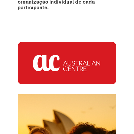
organização individual de cada
participante.