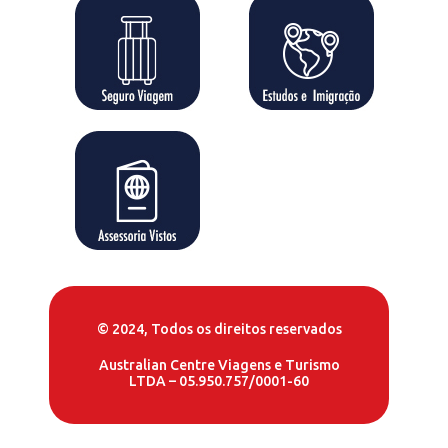
© 2024, Todos os direitos reservados
Australian Centre Viagens e Turismo
LTDA – 05.950.757/0001-60