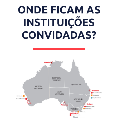
ONDE FICAM AS
INSTITUIÇÕES
CONVIDADAS?