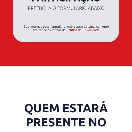
PREENCHA O FORMULÁRIO ABAIXO
Submetendo esse formulário, você estará automaticamente
aceitando os termos de
Política de Privacidade
QUEM ESTARÁ
PRESENTE NO