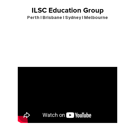
ILSC Education Group
Perth I Brisbane I Sydney I Melbourne