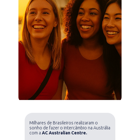
Milhares de Brasileiros realizaram o
sonho de fazer o intercâmbio na Austrália
com a
AC
Australian Centre.