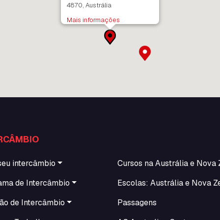
4870, Austrália
Mais informações
RCÂMBIO
seu intercâmbio
Cursos na Austrália e Nova 
ama de Intercâmbio
Escolas: Austrália e Nova Z
ão de Intercâmbio
Passagens