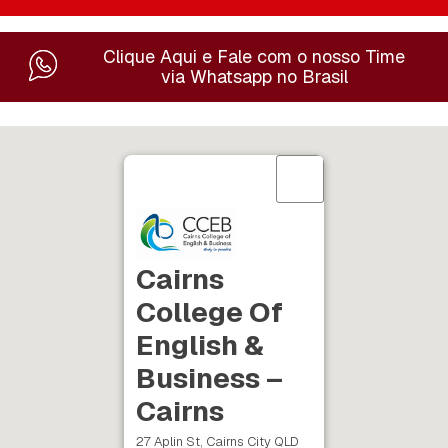
Clique Aqui e Fale com o nosso Time
via Whatsapp no Brasil
Cairns
College Of
English &
Business –
Cairns
27 Aplin St, Cairns City QLD