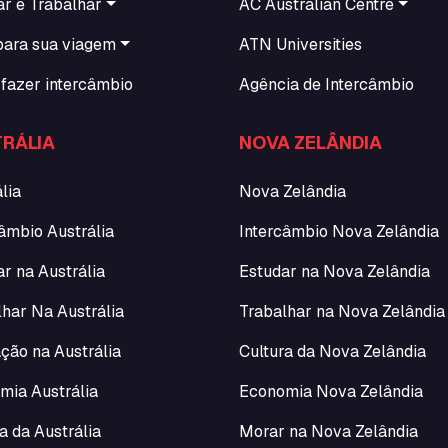
ar e Trabalhar
AC Australian Centre
para sua viagem
ATN Universities
fazer intercâmbio
Agência de Intercâmbio
RÁLIA
NOVA ZELÂNDIA
lia
Nova Zelândia
âmbio Austrália
Intercâmbio Nova Zelândia
r na Austrália
Estudar na Nova Zelândia
lhar Na Austrália
Trabalhar na Nova Zelândia
ção na Austrália
Cultura da Nova Zelândia
mia Austrália
Economia Nova Zelândia
a da Austrália
Morar na Nova Zelândia