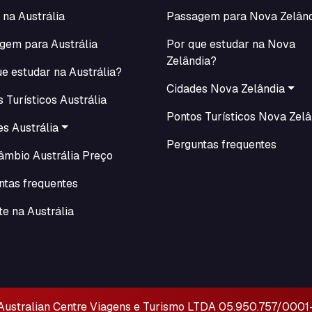
 na Austrália
Passagem para Nova Zelân
gem para Austrália
Por que estudar na Nova
Zelândia?
e estudar na Austrália?
Cidades Nova Zelândia
 Turísticos Austrália
Pontos Turísticos Nova Zelâ
s Austrália
Perguntas frequentes
câmbio Austrália Preço
ntas frequentes
e na Austrália
Australian Centre Viagens e Turismo LTDA
05.950.757/0001