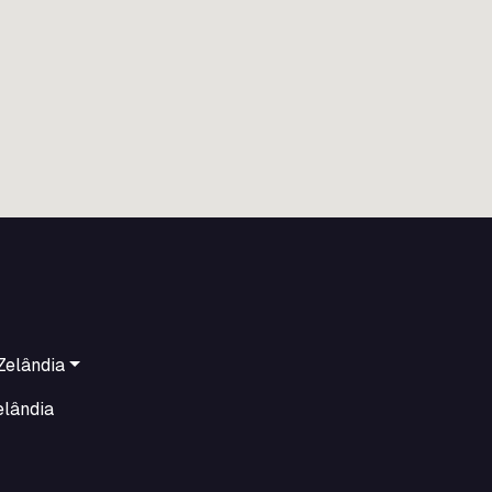
Zelândia
elândia