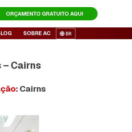
ORÇAMENTO
GRATUITO AQUI
BLOG
SOBRE AC
BR
 – Cairns
ação:
Cairns