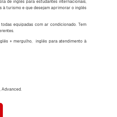
a de inglês para estudantes internacionais,
 à turismo e que desejam aprimorar o inglês
s, todas equipadas com ar condicionado. Tem
erentes.
nglês + mergulho, inglês para atendimento à
, Advanced.