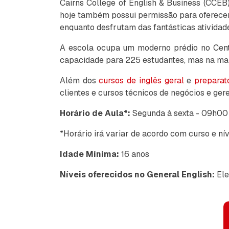
Cairns College of English & Business (CCEB
hoje também possui permissão para oferecer
enquanto desfrutam das fantásticas atividad
A escola ocupa um moderno prédio no Cen
capacidade para 225 estudantes, mas na maio
Além dos
cursos de inglês geral
e
preparat
clientes e cursos técnicos de negócios e ger
Horário de Aula*:
Segunda à sexta - 09h00
*Horário irá variar de acordo com curso e nív
Idade Mínima:
16 anos
Níveis oferecidos no General English:
Ele