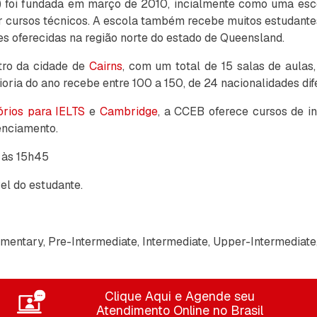
) foi fundada em março de 2010, incialmente como uma escol
 cursos técnicos. A escola também recebe muitos estudantes
es oferecidas na região norte do estado de Queensland.
tro da cidade de
Cairns
, com um total de 15 salas de aula
ria do ano recebe entre 100 a 150, de 24 nacionalidades dif
órios para IELTS
e
Cambridge
, a CCEB oferece cursos de i
enciamento.
 às 15h45
el do estudante.
mentary, Pre-Intermediate, Intermediate, Upper-Intermediate
Clique Aqui e Agende seu
Atendimento Online no Brasil