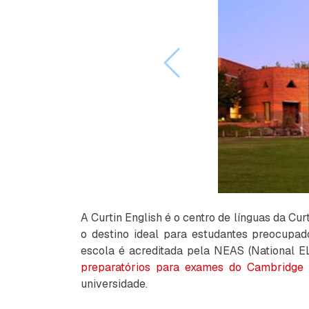
A Curtin English é o centro de línguas da Cu
o destino ideal para estudantes preocupa
escola é acreditada pela NEAS (National E
preparatórios para exames do Cambridge
universidade.