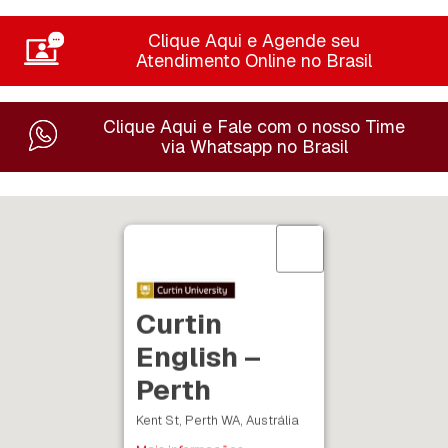
Clique Aqui e Agende seu
Atendimento Online no Brasil
Clique Aqui e Fale com o nosso Time
via Whatsapp no Brasil
Curtin
English –
Perth
Kent St, Perth WA, Austrália