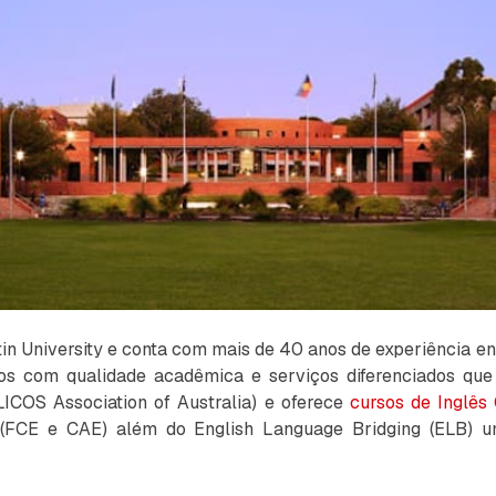
rtin University e conta com mais de 40 anos de experiência en
dos com qualidade acadêmica e serviços diferenciados que
LICOS Association of Australia) e oferece
cursos de Inglês 
(FCE e CAE) além do English Language Bridging (ELB) um 