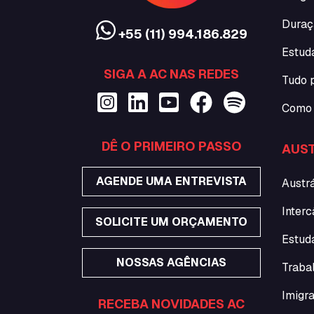
Duraç
+55 (11) 994.186.829
Estud
SIGA A AC NAS REDES
Tudo 
Como 
DÊ O PRIMEIRO PASSO
AUST
AGENDE UMA ENTREVISTA
Austrá
Interc
SOLICITE UM ORÇAMENTO
Estuda
NOSSAS AGÊNCIAS
Traba
Imigra
RECEBA NOVIDADES AC