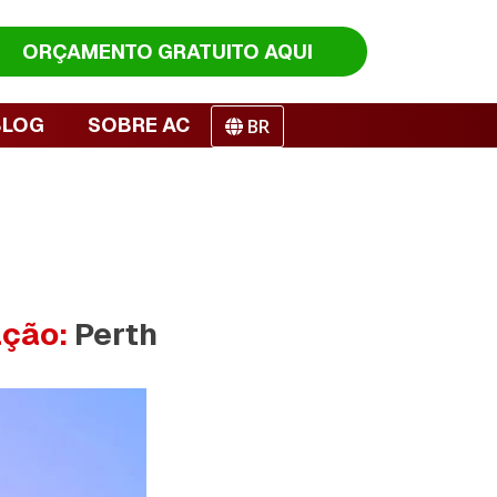
ORÇAMENTO
GRATUITO AQUI
BLOG
SOBRE AC
BR
ação:
Perth