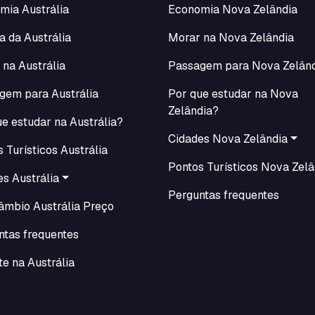
mia Austrália
Economia Nova Zelândia
a da Austrália
Morar na Nova Zelândia
 na Austrália
Passagem para Nova Zelân
gem para Austrália
Por que estudar na Nova
Zelândia?
e estudar na Austrália?
Cidades Nova Zelândia
 Turísticos Austrália
Pontos Turísticos Nova Zelâ
s Austrália
Perguntas frequentes
câmbio Austrália Preço
ntas frequentes
e na Austrália