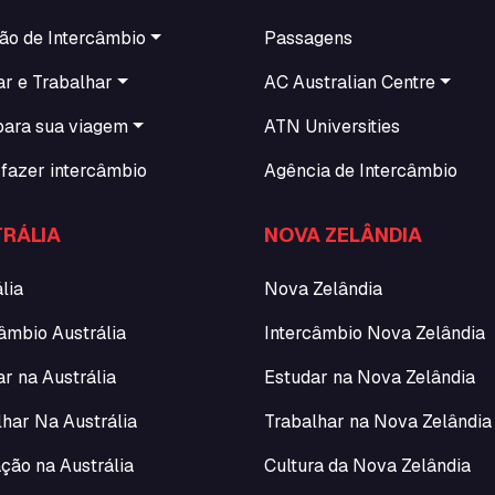
ão de Intercâmbio
Passagens
ar e Trabalhar
AC Australian Centre
para sua viagem
ATN Universities
fazer intercâmbio
Agência de Intercâmbio
RÁLIA
NOVA ZELÂNDIA
lia
Nova Zelândia
âmbio Austrália
Intercâmbio Nova Zelândia
r na Austrália
Estudar na Nova Zelândia
lhar Na Austrália
Trabalhar na Nova Zelândia
ção na Austrália
Cultura da Nova Zelândia