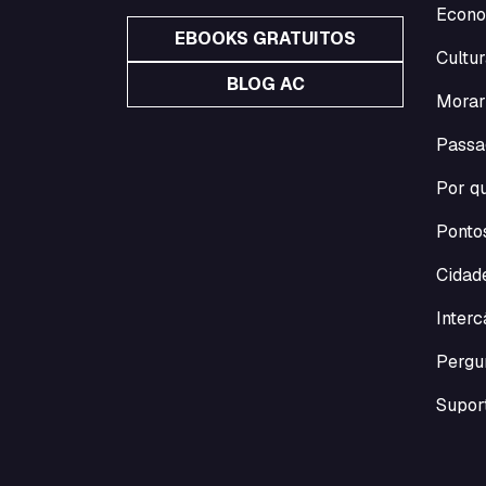
Econo
EBOOKS GRATUITOS
Cultur
BLOG AC
Morar
Passa
Por qu
Pontos
Cidade
Inter
Pergu
Suport