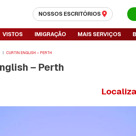
NOSSOS ESCRITÓRIOS
VISTOS
IMIGRAÇÃO
MAIS SERVIÇOS
S
|
CURTIN ENGLISH – PERTH
nglish – Perth
Localiz