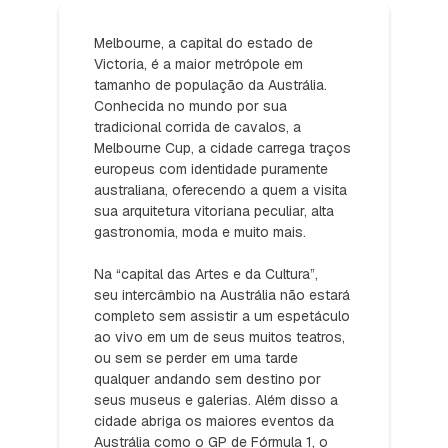
Melbourne, a capital do estado de
Victoria, é a maior metrópole em
tamanho de população da Austrália.
Conhecida no mundo por sua
tradicional corrida de cavalos, a
Melbourne Cup, a cidade carrega traços
europeus com identidade puramente
australiana, oferecendo a quem a visita
sua arquitetura vitoriana peculiar, alta
gastronomia, moda e muito mais.
Na “capital das Artes e da Cultura”,
seu intercâmbio na Austrália não estará
completo sem assistir a um espetáculo
ao vivo em um de seus muitos teatros,
ou sem se perder em uma tarde
qualquer andando sem destino por
seus museus e galerias. Além disso a
cidade abriga os maiores eventos da
Austrália como o GP de Fórmula 1, o