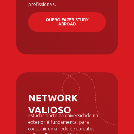
profissionais.
QUERO FAZER STUDY
ABROAD
NETWORK
VALIOSO
Estudar parte da universidade no
exterior é fundamental para
construir uma rede de contatos