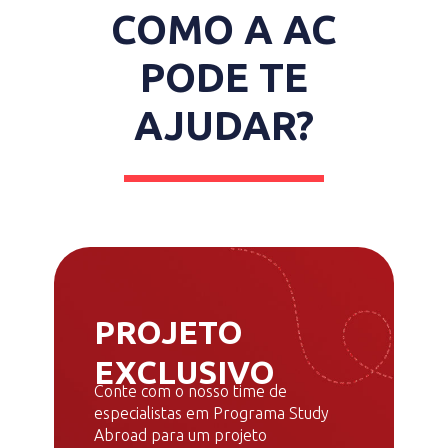
COMO A AC
PODE TE
AJUDAR?
PROJETO
EXCLUSIVO
Conte com o nosso time de
especialistas em Programa Study
Abroad para um projeto