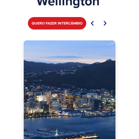
Wellington
QUERO FAZER INTERCÂMBIO