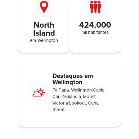
North
424,000
Island
mil habitantes
em Wellington
Destaques em
Wellington
Te Papa, Wellington Cable
Car, Zealandia, Mount
Victoria Lookout, Cuba
Street.