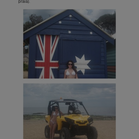
praia).