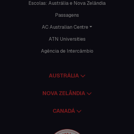
Escolas: Austrália e Nova Zelândia
Promoções
Passagens
Roteiros
AC Australian Centre
Seguro viagem
ATN Universities
Time Lapses
Agência de Intercâmbio
Trabalhar no exterior
AUSTRÁLIA
NOVA ZELÂNDIA
CANADÁ