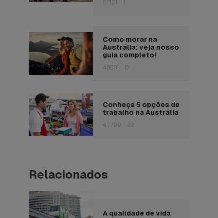
57121
1
Como morar na
Austrália: veja nosso
guia completo!
48881
0
Conheça 5 opções de
trabalho na Austrália
47799
22
Relacionados
A qualidade de vida