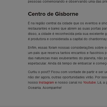
pessoas comemorando e observando uma das prim
Centro de Gisborne
É na região central da cidade que os eventos e sh
restaurantes e bares que abrem as suas portas para
disso, a cidade é reconhecida pela sua excelente g
é produtora e considerada a capital do chardonnay
Enfim, essas foram nossas considerações sobre o
um país que reserva tantos encantos e fascínios pe
das naturezas mais exuberantes do planeta, não po
espetacular. Ainda dá tempo de embarcar e começar
Curtiu o post? Ficou com vontade de partir e ser
não der agora, outras oportunidades virão. Por is
nosso
Instagram
e nosso canal no
Youtube
. Lá, a
Oceania. Acompanhe!