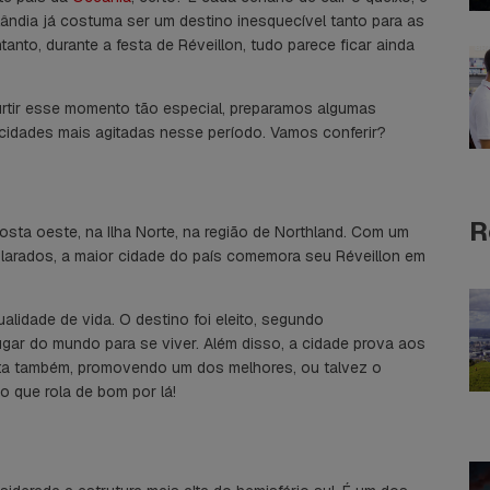
ândia já costuma ser um destino inesquecível tanto para as
ntanto, durante a festa de Réveillon, tudo parece ficar ainda
urtir esse momento tão especial, preparamos algumas
s cidades mais agitadas nesse período. Vamos conferir?
R
costa oeste, na Ilha Norte, na região de Northland. Com um
olarados, a maior cidade do país comemora seu Réveillon em
lidade de vida. O destino foi eleito, segundo
 lugar do mundo para se viver. Além disso, a cidade prova aos
sta também, promovendo um dos melhores, ou talvez o
o que rola de bom por lá!