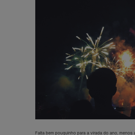
Falta bem pouquinho para a virada do ano, menos 