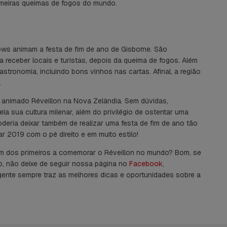
eiras queimas de fogos do mundo.
ows animam a festa de fim de ano de Gisborne. São
 receber locais e turistas, depois da queima de fogos. Além
astronomia, incluindo bons vinhos nas cartas. Afinal, a região
.
 animado Réveillon na Nova Zelândia. Sem dúvidas,
la sua cultura milenar, além do privilégio de ostentar uma
deria deixar também de realizar uma festa de fim de ano tão
 2019 com o pé direito e em muito estilo!
 um dos primeiros a comemorar o Réveillon no mundo? Bom, se
so, não deixe de seguir nossa página no
Facebook
,
 gente sempre traz as melhores dicas e oportunidades sobre a