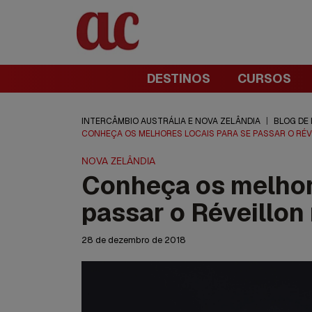
DESTINOS
CURSOS
INTERCÂMBIO AUSTRÁLIA E NOVA ZELÂNDIA
|
BLOG DE
CONHEÇA OS MELHORES LOCAIS PARA SE PASSAR O RÉV
NOVA ZELÂNDIA
Conheça os melhore
passar o Réveillon
28 de dezembro de 2018