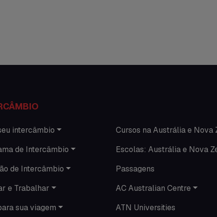
RCÂMBIO
seu intercâmbio
Cursos na Austrália e Nova 
ama de Intercâmbio
Escolas: Austrália e Nova Z
ão de Intercâmbio
Passagens
ar e Trabalhar
AC Australian Centre
para sua viagem
ATN Universities