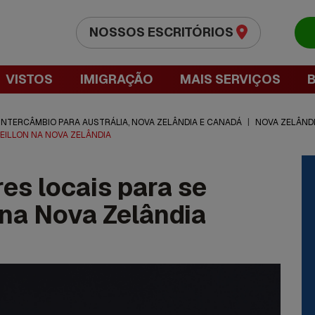
NOSSOS ESCRITÓRIOS
VISTOS
IMIGRAÇÃO
MAIS SERVIÇOS
 INTERCÂMBIO PARA AUSTRÁLIA, NOVA ZELÂNDIA E CANADÁ
|
NOVA ZELÂND
EILLON NA NOVA ZELÂNDIA
s locais para se
 na Nova Zelândia