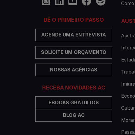
Como 
DÊ O PRIMEIRO PASSO
AUST
AGENDE UMA ENTREVISTA
Austrá
Interc
SOLICITE UM ORÇAMENTO
Estuda
NOSSAS AGÊNCIAS
Traba
Imigra
RECEBA NOVIDADES AC
Econo
EBOOKS GRATUITOS
Cultur
BLOG AC
Morar
Passa