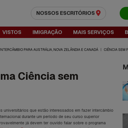
NOSSOS ESCRITÓRIOS
VISTOS
IMIGRAÇÃO
MAIS SERVIÇOS
 INTERCÂMBIO PARA AUSTRÁLIA, NOVA ZELÂNDIA E CANADÁ
|
CIÊNCIA SEM 
M
ama Ciência sem
s universitários que estão interessados em fazer intercâmbio
nternacional durante um período de seu curso superior
rovavelmente já devem ter ouvido falar sobre o programa