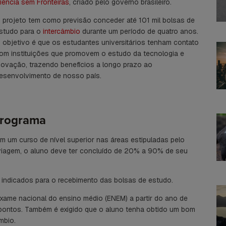
iência sem Fronteiras
, criado pelo governo brasileiro.
 projeto tem como previsão conceder até 101 mil bolsas de
studo para o
intercâmbio
durante um período de quatro anos.
 objetivo é que os estudantes universitários tenham contato
om instituições que promovem o estudo da tecnologia e
novação, trazendo benefícios a longo prazo ao
esenvolvimento de nosso país.
 programa
m um curso de nível superior nas áreas estipuladas pelo
viagem, o aluno deve ter concluído de 20% a 90% de seu
 indicados para o recebimento das bolsas de estudo.
exame nacional do ensino médio (ENEM) a partir do ano de
pontos. Também é exigido que o aluno tenha obtido um bom
mbio.