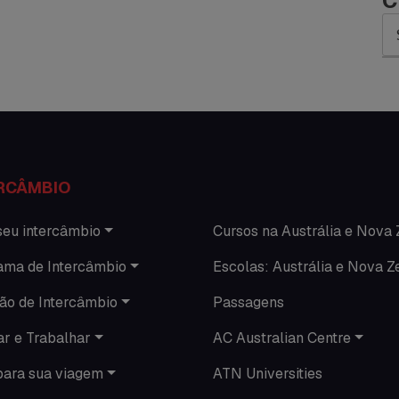
C
RCÂMBIO
seu intercâmbio
Cursos na Austrália e Nova 
ama de Intercâmbio
Escolas: Austrália e Nova Z
ão de Intercâmbio
Passagens
ar e Trabalhar
AC Australian Centre
para sua viagem
ATN Universities