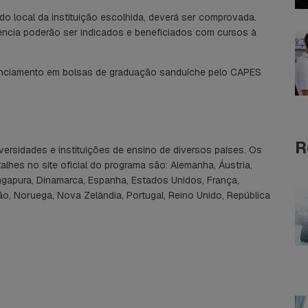
do local da instituição escolhida, deverá ser comprovada.
iência poderão ser indicados e beneficiados com cursos à
nanciamento em bolsas de graduação sanduíche pelo CAPES
R
versidades e instituições de ensino de diversos países. Os
lhes no site oficial do programa são: Alemanha, Áustria,
Cingapura, Dinamarca, Espanha, Estados Unidos, França,
Japão, Noruega, Nova Zelândia, Portugal, Reino Unido, República