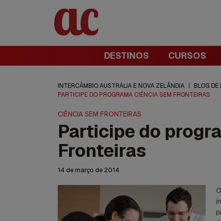
DESTINOS
CURSOS
INTERCÂMBIO AUSTRÁLIA E NOVA ZELÂNDIA
|
BLOG DE
PARTICIPE DO PROGRAMA CIÊNCIA SEM FRONTEIRAS
CIÊNCIA SEM FRONTEIRAS
Participe do progr
Fronteiras
14 de março de 2014
O
i
p