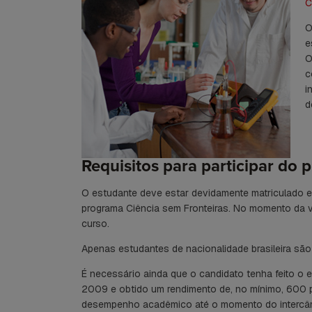
C
O
e
O
c
i
d
Requisitos para participar do
O estudante deve estar devidamente matriculado e
programa Ciência sem Fronteiras. No momento da 
curso.
Apenas estudantes de nacionalidade brasileira são
É necessário ainda que o candidato tenha feito o 
2009 e obtido um rendimento de, no mínimo, 600 
desempenho acadêmico até o momento do intercâ