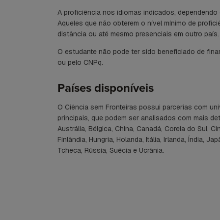
A proficiência nos idiomas indicados, dependendo 
Aqueles que não obterem o nível mínimo de profic
distância ou até mesmo presenciais em outro país.
O estudante não pode ter sido beneficiado de fi
ou pelo CNPq.
Países disponíveis
O Ciência sem Fronteiras possui parcerias com uni
principais, que podem ser analisados com mais deta
Austrália, Bélgica, China, Canadá, Coreia do Sul, 
Finlândia, Hungria, Holanda, Itália, Irlanda, Índia, 
Tcheca, Rússia, Suécia e Ucrânia.