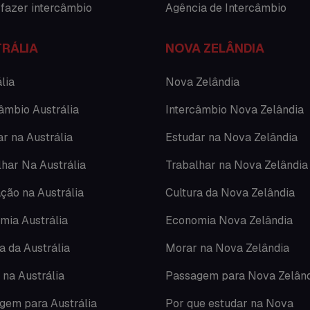
fazer intercâmbio
Agência de Intercâmbio
RÁLIA
NOVA ZELÂNDIA
lia
Nova Zelândia
âmbio Austrália
Intercâmbio Nova Zelândia
r na Austrália
Estudar na Nova Zelândia
lhar Na Austrália
Trabalhar na Nova Zelândia
ção na Austrália
Cultura da Nova Zelândia
mia Austrália
Economia Nova Zelândia
a da Austrália
Morar na Nova Zelândia
 na Austrália
Passagem para Nova Zelân
gem para Austrália
Por que estudar na Nova