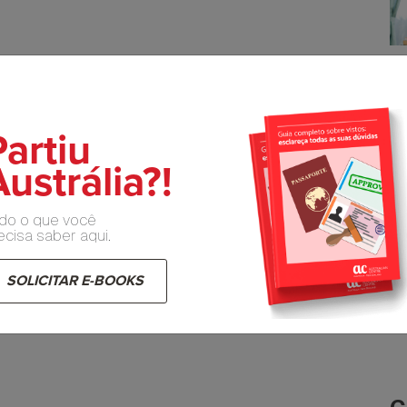
Partiu
ustrália?!
do o que você
ecisa saber aqui.
SOLICITAR E-BOOKS