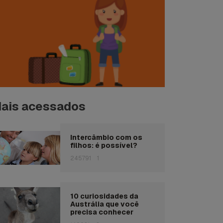
ais acessados
Intercâmbio com os
filhos: é possível?
245791
1
10 curiosidades da
Austrália que você
precisa conhecer