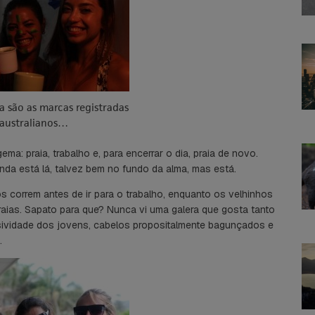
ia são as marcas registradas
 australianos…
ma: praia, trabalho e, para encerrar o dia, praia de novo.
ainda está lá, talvez bem no fundo da alma, mas está.
os correm antes de ir para o trabalho, enquanto os velhinhos
aias. Sapato para que? Nunca vi uma galera que gosta tanto
sividade dos jovens, cabelos propositalmente bagunçados e
.