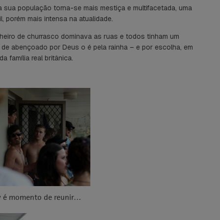
a sua população torna-se mais mestiça e multifacetada, uma
l, porém mais intensa na atualidade.
 cheiro de churrasco dominava as ruas e todos tinham um
 de abençoado por Deus o é pela rainha – e por escolha, em
família real britânica.
ay é momento de reunir…