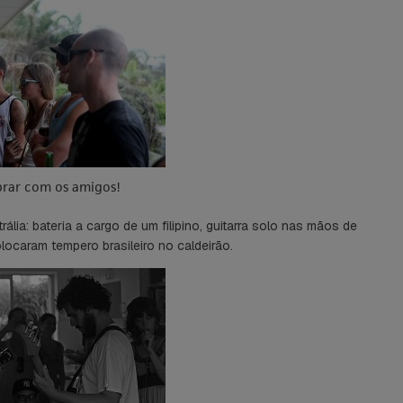
brar com os amigos!
a: bateria a cargo de um filipino, guitarra solo nas mãos de
olocaram tempero brasileiro no caldeirão.