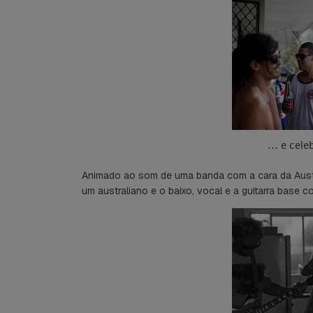
… e cele
Animado ao som de uma banda com a cara da Austráli
um australiano e o baixo, vocal e a guitarra base c