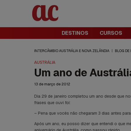
DESTINOS
CURSOS
INTERCÂMBIO AUSTRÁLIA E NOVA ZELÂNDIA
|
BLOG DE
AUSTRÁLIA
Um ano de Austrál
13 de março de 2012
Dia 29 de janeiro completou um ano desde que 
frases que ouvi foi:
– Pena que vocês não chegaram 3 dias antes para a
Após um ano, eu posso dizer que entendi o que me
aniversário de Austrália, como passou rápido…