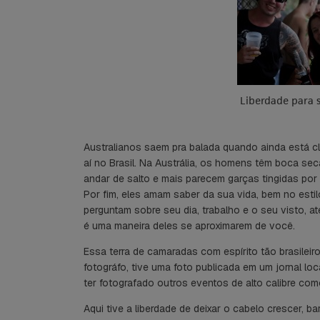
Liberdade para
Australianos saem pra balada quando ainda está c
aí no Brasil. Na Austrália, os homens têm boca 
andar de salto e mais parecem garças tingidas por
Por fim, eles amam saber da sua vida, bem no esti
perguntam sobre seu dia, trabalho e o seu visto, at
é uma maneira deles se aproximarem de você.
Essa terra de camaradas com espírito tão brasilei
fotográfo, tive uma foto publicada em um jornal loc
ter fotografado outros eventos de alto calibre como
Aqui tive a liberdade de deixar o cabelo crescer, b