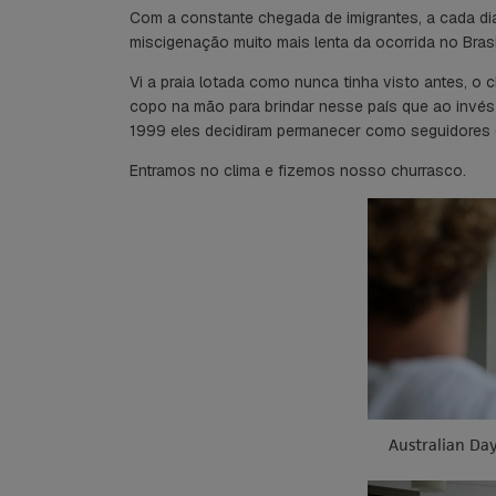
Com a constante chegada de imigrantes, a cada di
miscigenação muito mais lenta da ocorrida no Brasi
Vi a praia lotada como nunca tinha visto antes, o
copo na mão para brindar nesse país que ao invés
1999 eles decidiram permanecer como seguidores da 
Entramos no clima e fizemos nosso churrasco.
Australian D