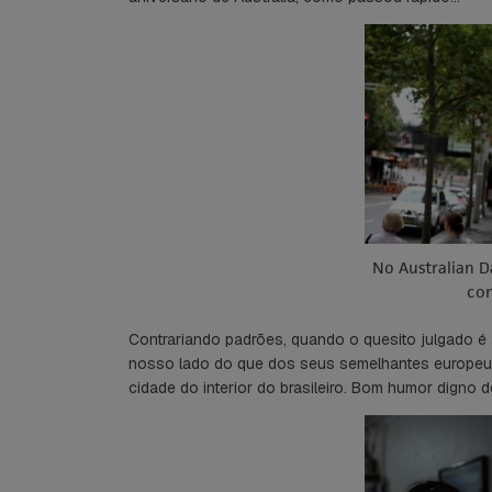
No Australian D
con
Contrariando padrões, quando o quesito julgado é a
nosso lado do que dos seus semelhantes europeus
cidade do interior do brasileiro. Bom humor digno d