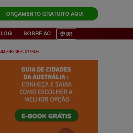
ORÇAMENTO
GRATUITO AQUI
BLOG
SOBRE AC
BR
UM ANO DE AUSTRÁLIA…