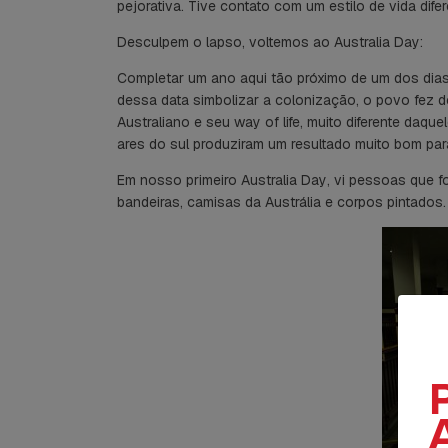
pejorativa. Tive contato com um estilo de vida difer
Desculpem o lapso, voltemos ao
Australia Day:
Completar um ano aqui tão próximo de um dos dias 
dessa data simbolizar a colonização, o povo fez d
Australiano e seu
way of life
, muito diferente daque
ares do sul produziram um resultado muito bom par
Em nosso primeiro
Australia Day
, vi pessoas que f
bandeiras, camisas da Austrália e corpos pintados.
A