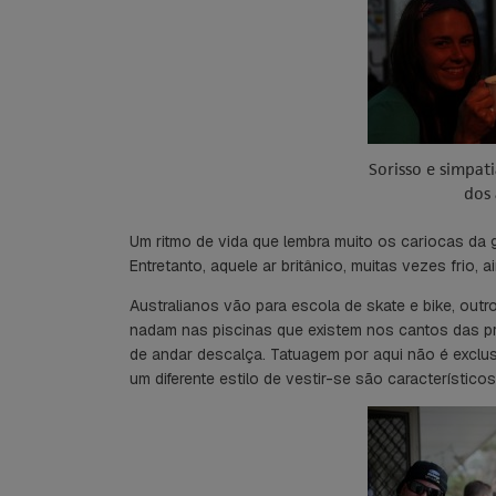
Sorisso e simpat
dos
Um ritmo de vida que lembra muito os cariocas da ge
Entretanto, aquele ar britânico, muitas vezes frio, 
Australianos vão para escola de skate e bike, outr
nadam nas piscinas que existem nos cantos das pr
de andar descalça. Tatuagem por aqui não é exclu
um diferente estilo de vestir-se são característicos