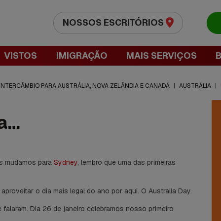
NOSSOS ESCRITÓRIOS
VISTOS
IMIGRAÇÃO
MAIS SERVIÇOS
 INTERCÂMBIO PARA AUSTRÁLIA, NOVA ZELÂNDIA E CANADÁ
|
AUSTRÁLIA
|
ia…
nos mudamos para
Sydney
, lembro que uma das primeiras
proveitar o dia mais legal do ano por aqui.
O Australia Day.
 falaram. Dia 26 de janeiro celebramos nosso primeiro