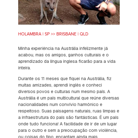
HOLAMBRA | SP >> BRISBANE | QLD
Minha experiência na Austrália infelizmente já
acabou, mas os amigos, ganhos culturais e o
aprendizado da língua inglesa ficarão para a vida
inteira.
Durante os 11 meses que fiquei na Austrália, fiz
muitas amizades, aprendi inglês e conheci
diversos povos e culturas num mesmo país. A
Austrália é um país multicultural que reúne diversas
nacionalidades num convívio harmônico e
respeitoso. Suas paisagens naturais, ruas limpas e
a infraestrutura do país são fantásticas. É um país
onde tudo funciona! A facilidade de ir de um lugar
para o outro e sem a preocupação com violência,
ou coisas do tipo, encantam ainda mais.