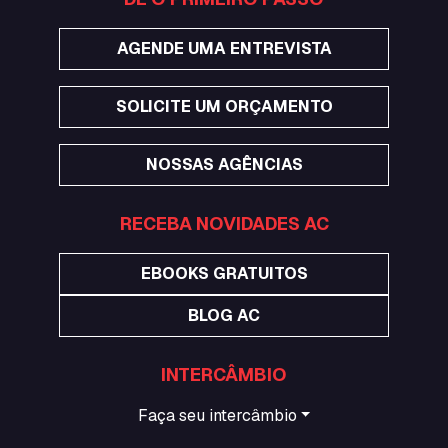
AGENDE UMA ENTREVISTA
SOLICITE UM ORÇAMENTO
NOSSAS AGÊNCIAS
RECEBA NOVIDADES AC
EBOOKS GRATUITOS
BLOG AC
INTERCÂMBIO
Faça seu intercâmbio