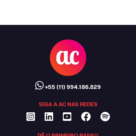
+55 (11) 994.186.829
SIGA A AC NAS REDES
DÊ O PRIMEIRO PASSO