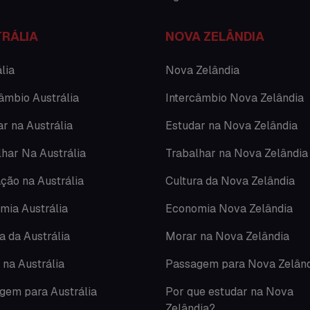
RÁLIA
NOVA ZELÂNDIA
lia
Nova Zelândia
âmbio Austrália
Intercâmbio Nova Zelândia
r na Austrália
Estudar na Nova Zelândia
lhar Na Austrália
Trabalhar na Nova Zelândia
ção na Austrália
Cultura da Nova Zelândia
mia Austrália
Economia Nova Zelândia
a da Austrália
Morar na Nova Zelândia
 na Austrália
Passagem para Nova Zelân
gem para Austrália
Por que estudar na Nova
Zelândia?