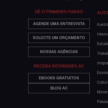
DÊ O PRIMEIRO PASSO
AUST
AGENDE UMA ENTREVISTA
Austrá
Interc
SOLICITE UM ORÇAMENTO
Estuda
NOSSAS AGÊNCIAS
Traba
Imigra
RECEBA NOVIDADES AC
Econo
EBOOKS GRATUITOS
Cultur
BLOG AC
Morar
Passa