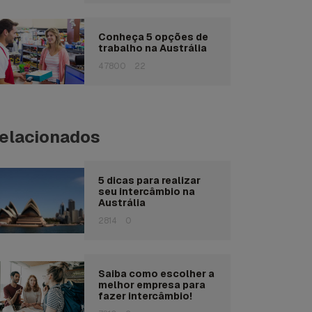
Conheça 5 opções de
trabalho na Austrália
47800
22
elacionados
5 dicas para realizar
seu intercâmbio na
Austrália
2814
0
Saiba como escolher a
melhor empresa para
fazer intercâmbio!