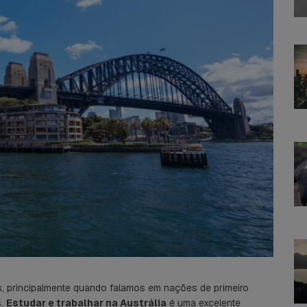
os, principalmente quando falamos em nações de primeiro
s.
Estudar e trabalhar na Austrália
é uma excelente