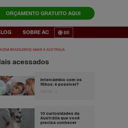
ORÇAMENTO
GRATUITO AQUI
BLOG
SOBRE AC
BR
AZEM BRASILEIROS AMAR A AUSTRÁLIA
ais acessados
Intercâmbio com os
filhos: é possível?
245791
1
10 curiosidades da
Austrália que você
precisa conhecer