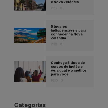
e Nova Zelândia
2317
0
5 lugares
indispensáveis para
conhecer na Nova
Zelândia
7172
0
Conheça 5 tipos de
cursos de inglês e
veja qual é o melhor
para você
9210
0
Categorias