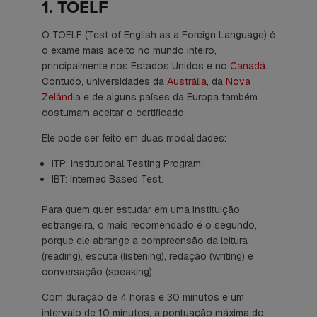
1. TOELF
O TOELF (
Test of English as a Foreign Language
) é
o exame mais aceito no mundo inteiro,
principalmente nos Estados Unidos e no
Canadá
.
Contudo, universidades da
Austrália
, da
Nova
Zelândia
e de alguns países da Europa também
costumam aceitar o certificado.
Ele pode ser feito em duas modalidades:
ITP:
Institutional Testing Program
;
IBT:
Interned Based Test
.
Para quem quer estudar em uma instituição
estrangeira, o mais recomendado é o segundo,
porque ele abrange a compreensão da leitura
(
reading
), escuta (
listening
), redação (
writing
) e
conversação (
speaking
).
Com duração de 4 horas e 30 minutos e um
intervalo de 10 minutos, a pontuação máxima do