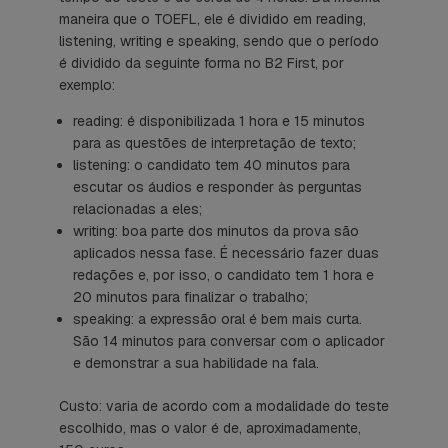
maneira que o TOEFL, ele é dividido em
reading
,
listening
,
writing
e
speaking
, sendo que o período
é dividido da seguinte forma no B2
First
, por
exemplo:
reading
: é disponibilizada 1 hora e 15 minutos
para as questões de interpretação de texto;
listening
: o candidato tem 40 minutos para
escutar os áudios e responder às perguntas
relacionadas a eles;
writing
: boa parte dos minutos da prova são
aplicados nessa fase. É necessário fazer duas
redações e, por isso, o candidato tem 1 hora e
20 minutos para finalizar o trabalho;
speaking
: a expressão oral é bem mais curta.
São 14 minutos para conversar com o aplicador
e demonstrar a sua habilidade na fala.
Custo: varia de acordo com a modalidade do teste
escolhido, mas o valor é de, aproximadamente,