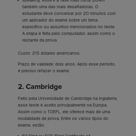
também uma das mais desafiadoras. O
estudante deve conversar por 20 minutos com
um aplicador do exame sobre um tema
específico ou assuntos mencionados no teste.
A etapa é feita pelo computador, assim como o
restante da prova.
Custo: 215 dólares americanos.
Prazo de validade: dois anos. Após esse período,
é preciso refazer o exame.
2. Cambridge
Feito pela Universidade de Cambridge na Inglaterra,
esse teste é aceito principalmente na Europa.
Assim como o TOEFL, ele oferece mais de uma
modalidade de prova. Entre os vários tipos do
exame, estão:
B2
First
ou FCE (
First Certificate of