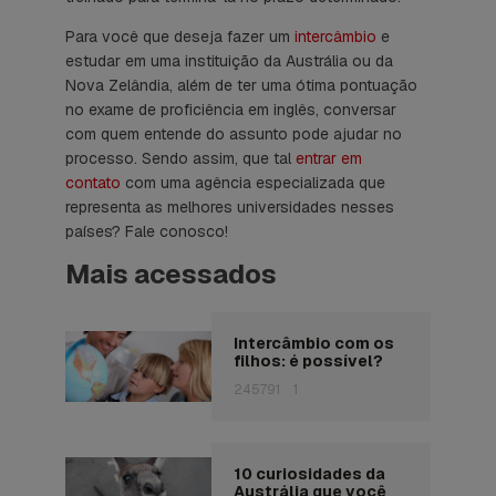
Para você que deseja fazer um
intercâmbio
e
estudar em uma instituição da Austrália ou da
Nova Zelândia, além de ter uma ótima pontuação
no exame de proficiência em inglês, conversar
com quem entende do assunto pode ajudar no
processo. Sendo assim, que tal
entrar em
contato
com uma agência especializada que
representa as melhores universidades nesses
países? Fale conosco!
Mais acessados
Intercâmbio com os
filhos: é possível?
245791
1
10 curiosidades da
Austrália que você