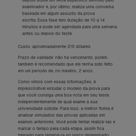
examinador e, por último, realiza uma conversa
baseada em algum assunto da prova
escrita. Essa fase tem duração de 10 a 14
minutos e pode ser agendada para uma semana
antes ou depois do teste.
Custo: aproximadamente 215 dólares.
Prazo de validade: não há vencimento, porém,
também é recomendado que ele tenha sido feito
em um período de, no máximo, 2 anos.
Como vimos com essas informações, é
imprescindível estudar o modelo da prova para
que você consiga uma boa nota em seu teste,
independentemente de qual exame a sua
universidade solicite. Para isso, a melhor forma é
analisar simulados das provas aplicadas em
exames anteriores. Você pode tentar realizá-las e
marcar o tempo para cada etapa, assim fica
treinado para terminá-la no prazo determinado.