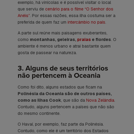
exemplo, há vinícolas e é possível visitar o local
que serviu de
cenário para o filme “O Senhor dos
Anéis”
. Por essas razões, essa ilha costuma ser a
preferida de quem faz um
intercâmbio no país
.
A parte sul reúne mais paisagens exuberantes,
como
montanhas, geleiras,
praias
e fiordes
. O
ambiente é menos urbano e atrai bastante quem
gosta de passear na natureza.
3. Alguns de seus territórios
não pertencem à Oceania
Como foi dito, alguns estados que ficam na
Polinésia da Oceania são de outros países,
como as Ilhas Cook
, que são da
Nova Zelândia
.
Contudo, alguns pertencem a países que não são
do mesmo continente.
O Havaí, por exemplo, faz parte da Polinésia.
Contudo, como ele é um território dos Estados