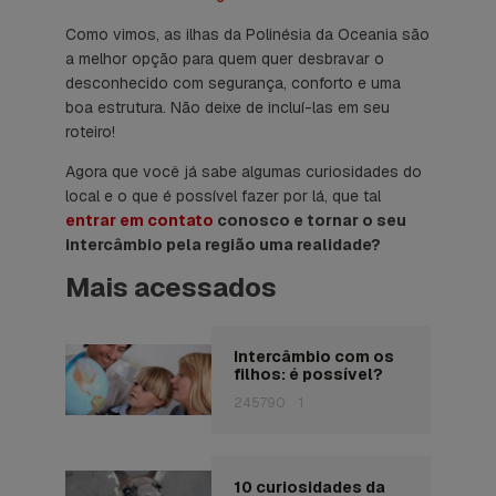
Como vimos, as ilhas da Polinésia da Oceania são
a melhor opção para quem quer desbravar o
desconhecido com segurança, conforto e uma
boa estrutura. Não deixe de incluí-las em seu
roteiro!
Agora que você já sabe algumas curiosidades do
local e o que é possível fazer por lá, que tal
entrar em contato
conosco e tornar o seu
intercâmbio pela região uma realidade?
Mais acessados
Intercâmbio com os
filhos: é possível?
245790
1
10 curiosidades da