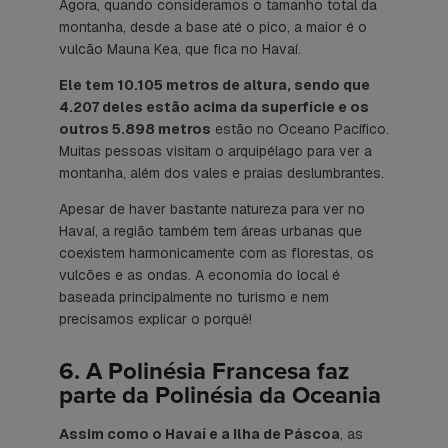
Agora, quando consideramos o tamanho total da
montanha, desde a base até o pico, a maior é o
vulcão Mauna Kea, que fica no Havaí.
Ele tem 10.105 metros de altura, sendo que
4.207 deles estão acima da superfície e os
outros 5.898 metros
estão no Oceano Pacífico.
Muitas pessoas visitam o arquipélago para ver a
montanha, além dos vales e praias deslumbrantes.
Apesar de haver bastante natureza para ver no
Havaí, a região também tem áreas urbanas que
coexistem harmonicamente com as florestas, os
vulcões e as ondas. A economia do local é
baseada principalmente no turismo e nem
precisamos explicar o porquê!
6. A Polinésia Francesa faz
parte da Polinésia da Oceania
Assim como o Havaí e a Ilha de Páscoa
, as