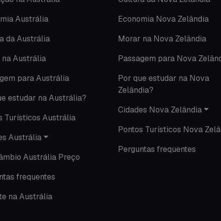
mia Austrália
Economia Nova Zelândia
a da Austrália
Morar na Nova Zelândia
 na Austrália
Passagem para Nova Zelân
gem para Austrália
Por que estudar na Nova
Zelândia?
e estudar na Austrália?
Cidades Nova Zelândia
 Turísticos Austrália
Pontos Turísticos Nova Zelâ
s Austrália
Perguntas frequentes
câmbio Austrália Preço
ntas frequentes
e na Austrália