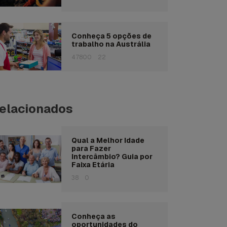
Conheça 5 opções de
trabalho na Austrália
47800
22
elacionados
Qual a Melhor Idade
para Fazer
Intercâmbio? Guia por
Faixa Etária
38
0
Conheça as
oportunidades do