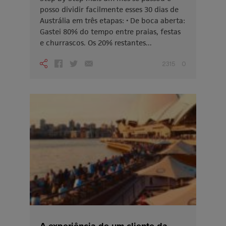
posso dividir facilmente esses 30 dias de
Austrália em três etapas: • De boca aberta:
Gastei 80% do tempo entre praias, festas
e churrascos. Os 20% restantes...
2315
0
A experiência de um cliente da