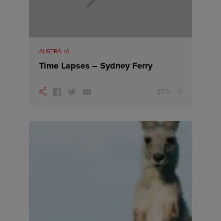
AUSTRÁLIA
Time Lapses – Sydney Ferry
2001
0