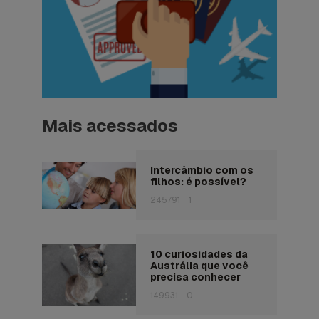
Mais acessados
Intercâmbio com os
filhos: é possível?
245791
1
10 curiosidades da
Austrália que você
precisa conhecer
149931
0