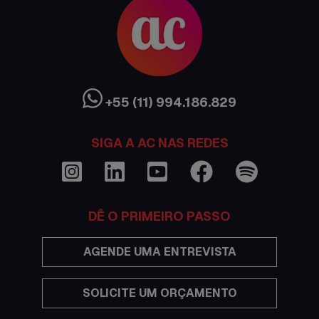
Canada
Ciência sem Fronteiras
Cultura Austrália
+55 (11) 994.186.829
Curso de inglês no exterior
SIGA A AC NAS REDES
Dicas
Documentações e visto
DÊ O PRIMEIRO PASSO
Economia
AGENDE UMA ENTREVISTA
Estudar no exterior
SOLICITE UM ORÇAMENTO
Eventos