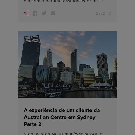
dia com o barulho ensurdecedor das...
2572
0
A experiência de um cliente da
Australian Centre em Sydney –
Parte 2
Step By Step Mais um mês se passou e