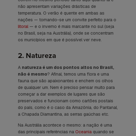
não apresentam variações drásticas de
temperatura. O verão é quente em ambas as
nações — tornando-se um convite perfeito para o
litoral
— e o inverno é mais marcante no sul (seja
no Brasil, seja na Austrália), onde se concentram
os municípios em que é possível ver neve.
2. Natureza
A
natureza é um dos pontos altos no Brasil,
não é mesmo
? Afinal, temos uma flora e uma
fauna que são apaixonantes e enchem os olhos
de qualquer um. Nem é preciso pensar muito para
começar a dar exemplos de lugares que são
preservados e funcionam como cartões postais
do país, como é o caso da Amazônia, do Pantanal,
a Chapada Diamantina, as serras gaúchas etc.
Na Austrália acontece o mesmo: a nação é uma
das principais referências na
Oceania
quando se