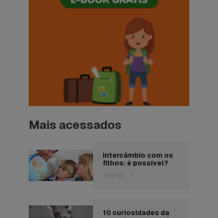
Mais acessados
Intercâmbio com os
filhos: é possível?
245790
1
10 curiosidades da