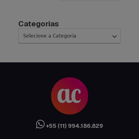
Categorias
AC Expo
As histórias da nossa equipe
Austrália
Canada
Ciência sem Fronteiras
Cultura Austrália
+55 (11) 994.186.829