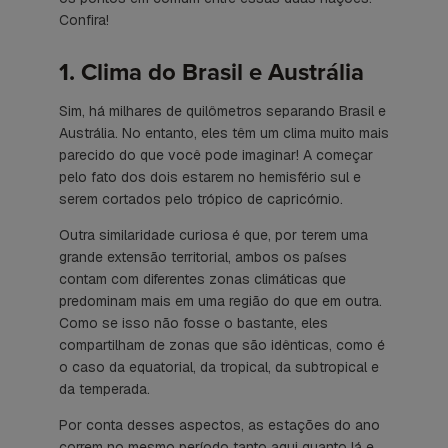
Confira!
1. Clima do Brasil e Austrália
Sim, há milhares de quilômetros separando Brasil e
Austrália. No entanto, eles têm um clima muito mais
parecido do que você pode imaginar! A começar
pelo fato dos dois estarem no hemisfério sul e
serem cortados pelo trópico de capricórnio.
Outra similaridade curiosa é que, por terem uma
grande extensão territorial, ambos os países
contam com diferentes zonas climáticas que
predominam mais em uma região do que em outra.
Como se isso não fosse o bastante, eles
compartilham de zonas que são idênticas, como é
o caso da equatorial, da tropical, da subtropical e
da temperada.
Por conta desses aspectos, as estações do ano
correm no mesmo período tanto aqui quanto lá e