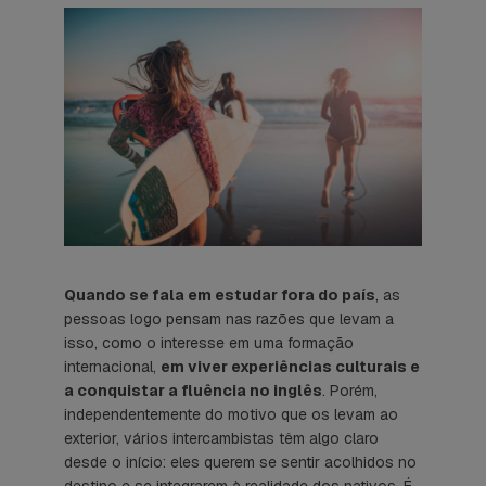
Quando se fala em estudar fora do país
, as
pessoas logo pensam nas razões que levam a
isso, como o interesse em uma formação
internacional,
em viver experiências culturais e
a conquistar a fluência no inglês
. Porém,
independentemente do motivo que os levam ao
exterior, vários intercambistas têm algo claro
desde o início: eles querem se sentir acolhidos no
destino e se integrarem à realidade dos nativos. É