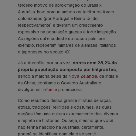
terceiro motivo de aproximação do Brasil x
Austrália. Isso porque ambos os territórios foram
colonizados (por Portugal e Reino Unido,
respectivamente) e tiveram um crescimento
expressivo na população graças à forte imigração.
As regiões sul e sudeste do nosso país, por
exemplo, receberam milhares de alemães, italianos
e japoneses no século XX.
Já a Austrália, por sua vez,
conta com 28,2% da
própria população composta por imigrantes
,
sendo a maioria deles da
Nova Zelândia
, da Índia e
da China, conforme o Governo Australiano
divulgou em
informe
promocional.
Como resultado dessa grande mistura de raças,
etnias, tradições, religiões e costumes, as duas
nações têm uma cultura extremamente rica, diversa
e repleta de histórias. Ou seja, mesmo que você
não tenha nascido na Austrália, certamente,
poderá se identificar com ela e se sentir