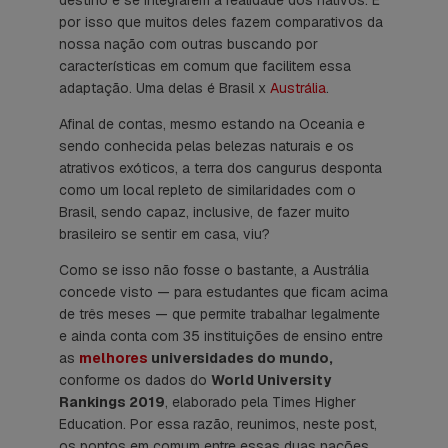
por isso que muitos deles fazem comparativos da
nossa nação com outras buscando por
características em comum que facilitem essa
adaptação. Uma delas é Brasil x
Austrália
.
Afinal de contas, mesmo estando na Oceania e
sendo conhecida pelas belezas naturais e os
atrativos exóticos, a terra dos cangurus desponta
como um local repleto de similaridades com o
Brasil, sendo capaz, inclusive, de fazer muito
brasileiro se sentir em casa, viu?
Como se isso não fosse o bastante, a Austrália
concede visto — para estudantes que ficam acima
de três meses — que permite trabalhar legalmente
e ainda conta com 35 instituições de ensino entre
as
melhores
universidades do mundo,
conforme os dados do
World University
Rankings 2019
, elaborado pela Times Higher
Education. Por essa razão, reunimos, neste post,
os pontos em comum entre essas duas nações.