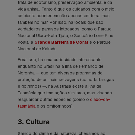
trata de ecoturismo, preservação ambiental e da
vida animal. Tanto é que os cuidados com o meio
ambiente acontecem não apenas em terra, mas
também no mar. Por isso, há locais que são
verdadeiros paraísos intocados, como o Parque
Nacional Uluru-Kata Tjuta, o Santuário Lone Pine
Koala, a
Grande Barreira de Coral
e o Parque
Nacional de Kakadu.
Fora isso, há uma curiosidade interessante:
enquanto no Brasil há a ilha de Fernando de
Noronha — que tem diversos programas de
proteção de animais selvagens (como tartarugas
e golfinhos) —, na Austrália existe a ilha de
Tasmânia que tem ações similares, mas visando
resguardar outras espécies (como o
diabo-da-
tasmânia
e os ornitorrincos).
3. Cultura
Saindo do clima e da natureza, chegamos ao