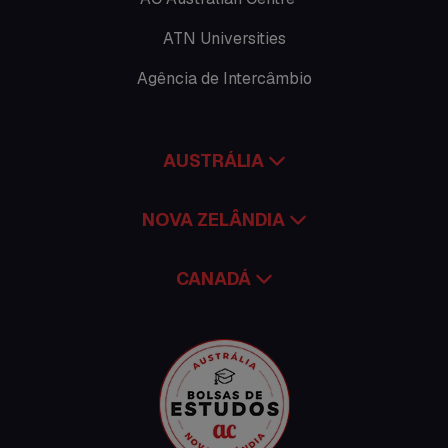
Seguro viagem
ATN Universities
Time Lapses
Agência de Intercâmbio
Trabalhar no exterior
AUSTRÁLIA
NOVA ZELÂNDIA
CANADÁ