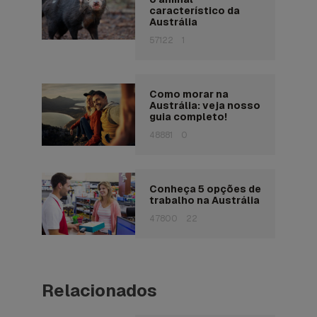
característico da
Austrália
57122
1
Como morar na
Austrália: veja nosso
guia completo!
48881
0
Conheça 5 opções de
trabalho na Austrália
47800
22
Relacionados