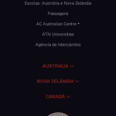
Escolas: Austrália e Nova Zelândia
Promoções
Passagens
Roteiros
AC Australian Centre
Seguro viagem
ATN Universities
Time Lapses
Agência de Intercâmbio
Trabalhar no exterior
AUSTRÁLIA
NOVA ZELÂNDIA
CANADÁ