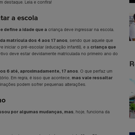
m destaque. Leia e confira!
tar a escola
e define a idade que a
criança deve ingressar na escola.
 da matrícula dos 4 aos 17 anos
, sendo que aquele que
 iniciar o pré-escolar (educação infantil), e a
criança que
tivo deve estar devidamente matriculada no primeiro ano do
R
 dos 6 até, aproximadamente, 17 anos
. O que perfaz um
ório. Em regra, é isso que acontece,
mas vale ressaltar
inações podem sofrer pequenas alterações.
no
 passou por algumas mudanças, mas
, hoje, funciona da