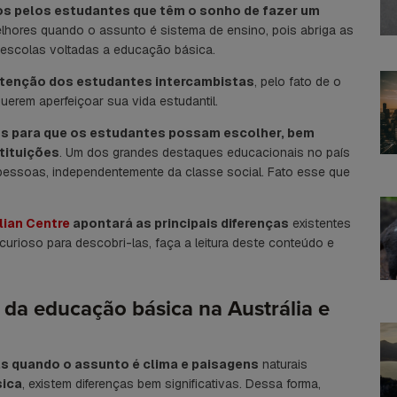
os pelos estudantes que têm o sonho de fazer um
elhores quando o assunto é sistema de ensino, pois abriga as
 escolas voltadas a educação básica.
 atenção dos estudantes intercambistas
, pelo fato de o
uerem aperfeiçoar sua vida estudantil.
sos para que os estudantes possam escolher, bem
tituições
. Um dos grandes destaques educacionais no país
 pessoas, independentemente da classe social. Fato esse que
lian Centre
apontará as principais diferenças
existentes
 curioso para descobri-las, faça a leitura deste conteúdo e
 da educação básica na Austrália e
as quando o assunto é clima e paisagens
naturais
ica
, existem diferenças bem significativas. Dessa forma,