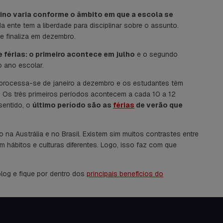
sino varia conforme o âmbito em que a escola se
da ente tem a liberdade para disciplinar sobre o assunto.
e finaliza em dezembro.
 férias: o primeiro acontece em julho
e o segundo
 ano escolar.
vo processa-se de janeiro a dezembro e os estudantes têm
. Os três primeiros períodos acontecem a cada 10 a 12
sentido, o
último período são as
férias
de verão que
a Austrália e no Brasil. Existem sim muitos contrastes entre
 hábitos e culturas diferentes. Logo, isso faz com que
og e fique por dentro dos
principais benefícios do