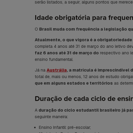
serão listados, a seguir, alguns pontos que merece
Idade obrigatória para frequen
O
Brasil muda com frequência a legislação qu
Atualmente, o que vigora é a obrigatoriedade
completa 4 anos até 31 de março do ano letivo deve
faz 6 anos até 31 de março do
respectivo ano le
ensino fundamental.
Já na
Austrália
, a matrícula é imprescindível
total de, mais ou menos, 12 anos de estudo obrigat
que em alguns estados e territórios
as determ
Duração de cada ciclo de ensi
A
duração do ciclo estudantil brasileiro já
seguinte maneira:
Ensino Infantil: pré-escolar;