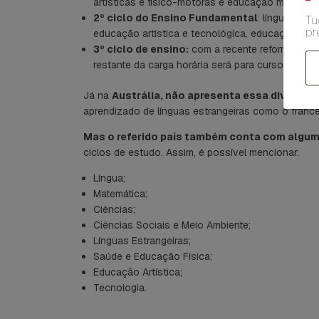
artísticas e físico-motoras e educação moral e re
2º ciclo do Ensino Fundamental
: línguas, por
Tu
pr
educação artística e tecnológica, educação físic
3º ciclo de ensino:
com a recente reforma, as d
restante da carga horária será para cursos de 
Já na
Austrália, não apresenta essa divisão. 
aprendizado de línguas estrangeiras como o francês
Mas o referido país também conta com algu
ciclos de estudo. Assim, é possível mencionar:
Língua;
Matemática;
Ciências;
Ciências Sociais e Meio Ambiente;
Línguas Estrangeiras;
Saúde e Educação Física;
Educação Artística;
Tecnologia.