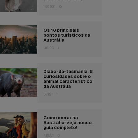
149931
0
Os 10 principais
pontos turísticos da
Austrália
116123
1
Diabo-da-tasmânia: 8
curiosidades sobre o
animal característico
da Austrália
57121
1
Como morar na
Austrália: veja nosso
guia completo!
48881
0