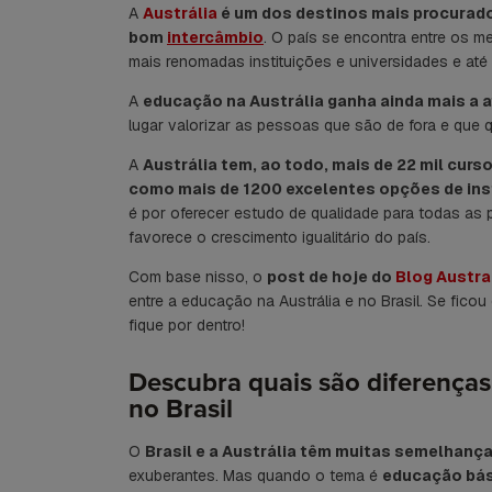
A
Austrália
é um dos destinos mais procurad
bom
intercâmbio
. O país se encontra entre os m
mais renomadas instituições e universidades e até
A
educação na Austrália ganha ainda mais a
lugar valorizar as pessoas que são de fora e que q
A
Austrália tem, ao todo, mais de 22 mil cur
como mais de 1200 excelentes opções de ins
é por oferecer estudo de qualidade para todas as
favorece o crescimento igualitário do país.
Com base nisso, o
post de hoje do
Blog Austra
entre a educação na Austrália e no Brasil. Se ficou
fique por dentro!
Descubra quais são diferenças
no Brasil
O
Brasil e a Austrália têm muitas semelhanç
exuberantes. Mas quando o tema é
educação bás