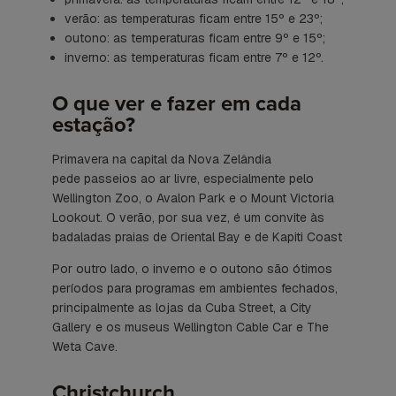
verão: as temperaturas ficam entre 15º e 23º;
outono: as temperaturas ficam entre 9º e 15º;
inverno: as temperaturas ficam entre 7º e 12º.
O que ver e fazer em cada
estação?
Primavera na capital da Nova Zelândia
pede passeios ao ar livre, especialmente pelo
Wellington Zoo, o Avalon Park e o Mount Victoria
Lookout. O verão, por sua vez, é um convite às
badaladas praias de Oriental Bay e de Kapiti Coast
Por outro lado, o inverno e o outono são ótimos
períodos para programas em ambientes fechados,
principalmente as lojas da Cuba Street, a City
Gallery e os museus Wellington Cable Car e The
Weta Cave.
Christchurch