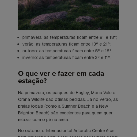
primavera: as temperaturas ficam entre 9º e 18º;
verão: as temperaturas ficam entre 13º e 21º;
outono: as temperaturas ficam entre 5º e 16º;
inverno: as temperaturas ficam entre 3º e 11º.
O que ver e fazer em cada
estação?
Na primavera, os parques de Hagley, Mona Vale e
Orana Wildlife são ótimas pedidas. Já no verão, as
praias locais (como a Sumner Beach e a New
Brighton Beach) são excelentes para quem quer
relaxar com o pé na areia.
No outono, o Internaciontal Antarctic Centre é um