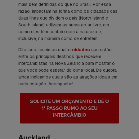
mais bem definidas do que no Brasil. Por essa
razão, impactam na forma como os cidadãos das
duas ilhas que dividem o país (
North Island
e
South Island
) utilizam as áreas ao ar livre, em
como eles têm contato com a natureza e,
inclusive, na maneira como se entretêm.
Dito isso, reunimos quatro
cidades
que estão
entre os principais destinos que recebem
intercambistas na Nova Zelândia para mostrar o
que você pode esperar do clima local. De quebra,
ainda indicamos quais são as atrações ideais em
cada estação. Acompanhe!
SOLICITE UM ORÇAMENTO E DÊ O
1° PASSO RUMO AO SEU
INTERCÂMBIO
Auckland