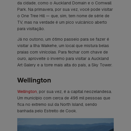
da cidade, como o Auckland Domain e o Cornwall
Park. Na primavera, por sua vez, você pode visitar
o
One Tree Hill
— que, sim, tem nome de série de
TV, mas na verdade é um pico vulcânico aberto
para visitação.
Já no outono, um ótimo passeio para se fazer é
visitar a Ilha Waikehe, um local que mistura belas
praias com vinícolas. Para fechar com chave de
ouro, aproveite o inverno para visitar a Auckland
Art Galery e a torre mais alta do país, a Sky Tower.
Wellington
Wellington
, por sua vez, é a capital neozelandesa.
Um município com cerca de 496 mil pessoas que
fica no extremo sul da
North Island
, sendo
banhada pelo Estreito de Cook.