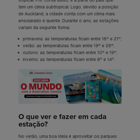
tropical. Por conta disso, é a parte do país que
tem um clima subtropical. Logo, devido a posição
de Auckland, a cidade conta com um clima mais
ensolarado e quente. Durante o ano, as estações
variam da seguinte forma:
primavera: as temperaturas ficam entre 16º e 21º;
verão: as temperaturas ficam entre 19º e 26º;
outono: as temperaturas ficam entre 10º e 19º;
inverno: as temperaturas ficam entre 8º e 14º.
O que ver e fazer em cada
estação?
No verão, uma boa ideia é aproveitar os parques