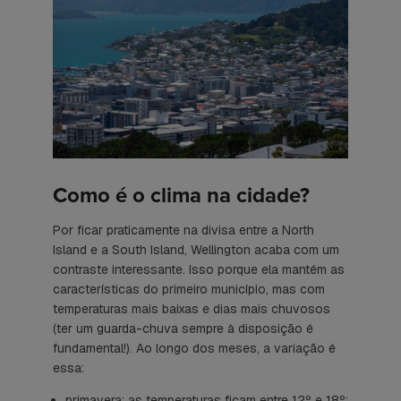
Como é o clima na cidade?
Por ficar praticamente na divisa entre a North
Island e a South Island, Wellington acaba com um
contraste interessante. Isso porque ela mantém as
características do primeiro município, mas com
temperaturas mais baixas e dias mais chuvosos
(ter um guarda-chuva sempre à disposição é
fundamental!). Ao longo dos meses, a variação é
essa:
primavera: as temperaturas ficam entre 12º e 18º;