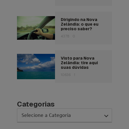
Dirigindo na Nova
Zelândia: o que eu
preciso saber?
4378
0
Visto para Nova
Zelândia: tire aqui
suas dúvidas
10636
1
Categorias