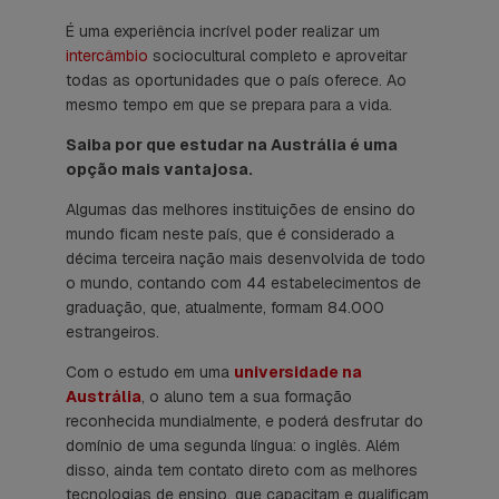
É uma experiência incrível poder realizar um
intercâmbio
sociocultural completo e aproveitar
todas as oportunidades que o país oferece. Ao
mesmo tempo em que se prepara para a vida.
Saiba por que estudar na Austrália é uma
opção mais vantajosa.
Algumas das melhores instituições de ensino do
mundo ficam neste país, que é considerado a
décima terceira nação mais desenvolvida de todo
o mundo, contando com 44 estabelecimentos de
graduação, que, atualmente, formam 84.000
estrangeiros.
Com o estudo em uma
universidade na
Austrália
, o aluno tem a sua formação
reconhecida mundialmente, e poderá desfrutar do
domínio de uma segunda língua: o inglês. Além
disso, ainda tem contato direto com as melhores
tecnologias de ensino, que capacitam e qualificam