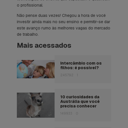
o profissional.
Não pense duas vezes! Chegou a hora de você
investir ainda mais no seu ensino e permitir-se dar
este avanço rumo às melhores vagas do mercado
de trabalho.
Mais acessados
Intercâmbio com os
filhos: é possível?
245792
1
10 curiosidades da
Austrália que você
precisa conhecer
149933
0