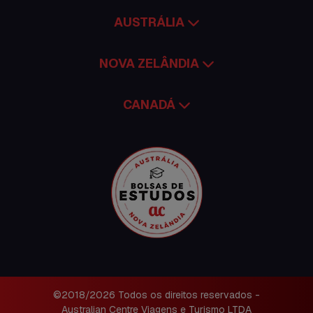
AUSTRÁLIA
NOVA ZELÂNDIA
CANADÁ
©2018/2026 Todos os direitos reservados -
Australian Centre Viagens e Turismo LTDA