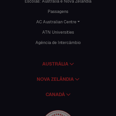
Escolas: Austrália e Nova Zelândia
Promoções
Passagens
Roteiros
AC Australian Centre
Seguro viagem
ATN Universities
Time Lapses
Agência de Intercâmbio
Trabalhar no exterior
AUSTRÁLIA
NOVA ZELÂNDIA
CANADÁ