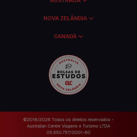
AUSTRÁLIA
NOVA ZELÂNDIA
CANADÁ
©2018/2026 Todos os direitos reservados -
Australian Centre Viagens e Turismo LTDA
05.950.757/0001-60