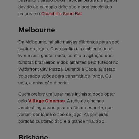
devido ao cardápio delicioso e aos excelentes
preços é o
Churchill’s Sport Bar
Melbourne
Em Melbourne, há alternativas diferentes para você
curtir os jogos. Caso prefira um ambiente ao ar
livre e sem gastar nada, confira a agitação dos
turistas brasileiros e dos amantes pelo futebol no
Waterfront City Piazza. Durante a Copa, ali serão
colocados telões para transmitir os jogos. Ou
seja, a animação é certa!
Quem prefere um lugar mais intimista pode optar
pelo
Village Cinemas
. A rede de cinemas
venderá ingressos para os fãs do esporte, que
variam conforme o tipo de jogo. As primeiras
partidas custarão $10 e a grande final $20.
Brisbane