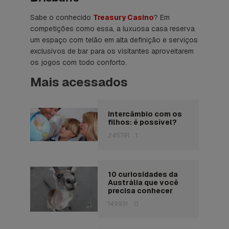
Sabe o conhecido
Treasury Casino
? Em
competições como essa, a luxuosa casa reserva
um espaço com telão em alta definição e serviços
exclusivos de bar para os visitantes aproveitarem
os jogos com todo conforto.
Mais acessados
Intercâmbio com os
filhos: é possível?
245791
1
10 curiosidades da
Austrália que você
precisa conhecer
149931
0