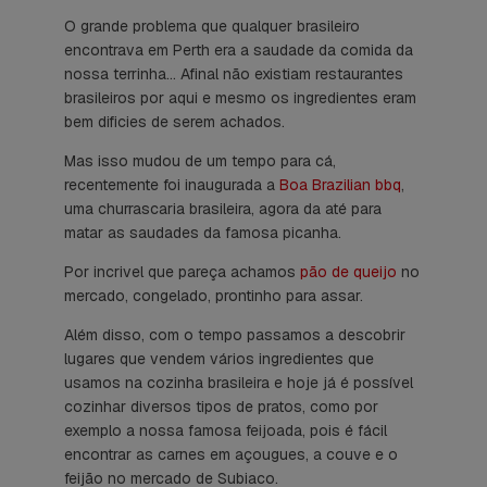
O grande problema que qualquer brasileiro
encontrava em Perth era a saudade da comida da
nossa terrinha… Afinal não existiam restaurantes
brasileiros por aqui e mesmo os ingredientes eram
bem dificies de serem achados.
Mas isso mudou de um tempo para cá,
recentemente foi inaugurada a
Boa Brazilian bbq
,
uma churrascaria brasileira, agora da até para
matar as saudades da famosa picanha.
Por incrivel que pareça achamos
pão de queijo
no
mercado, congelado, prontinho para assar.
Além disso, com o tempo passamos a descobrir
lugares que vendem vários ingredientes que
usamos na cozinha brasileira e hoje já é possível
cozinhar diversos tipos de pratos, como por
exemplo a nossa famosa feijoada, pois é fácil
encontrar as carnes em açougues, a couve e o
feijão no mercado de Subiaco.