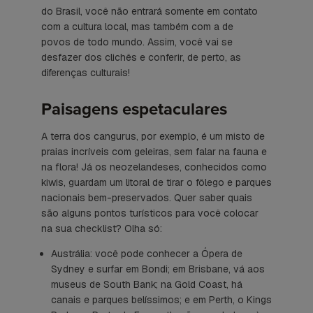
do Brasil, você não entrará somente em contato
com a cultura local, mas também com a de
povos de todo mundo. Assim, você vai se
desfazer dos clichês e conferir, de perto, as
diferenças culturais!
Paisagens espetaculares
A terra dos cangurus, por exemplo, é um misto de
praias incríveis com geleiras, sem falar na fauna e
na flora! Já os neozelandeses, conhecidos como
kiwis, guardam um litoral de tirar o fôlego e parques
nacionais bem-preservados. Quer saber quais
são alguns pontos turísticos para você colocar
na sua checklist? Olha só:
Austrália: você pode conhecer a Ópera de
Sydney e surfar em Bondi; em Brisbane, vá aos
museus de South Bank; na Gold Coast, há
canais e parques belíssimos; e em Perth, o Kings