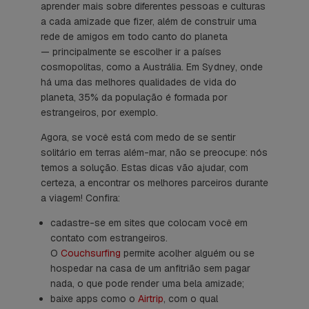
aprender mais sobre diferentes pessoas e culturas
a cada amizade que fizer, além de construir uma
rede de amigos em todo canto do planeta
— principalmente se escolher ir a países
cosmopolitas, como a Austrália. Em Sydney, onde
há uma das melhores qualidades de vida do
planeta, 35% da população é formada por
estrangeiros, por exemplo.
Agora, se você está com medo de se sentir
solitário em terras além-mar, não se preocupe: nós
temos a solução. Estas dicas vão ajudar, com
certeza, a encontrar os melhores parceiros durante
a viagem! Confira:
cadastre-se em sites que colocam você em
contato com estrangeiros.
O
Couchsurfing
permite acolher alguém ou se
hospedar na casa de um anfitrião sem pagar
nada, o que pode render uma bela amizade;
baixe apps como o
Airtrip
, com o qual