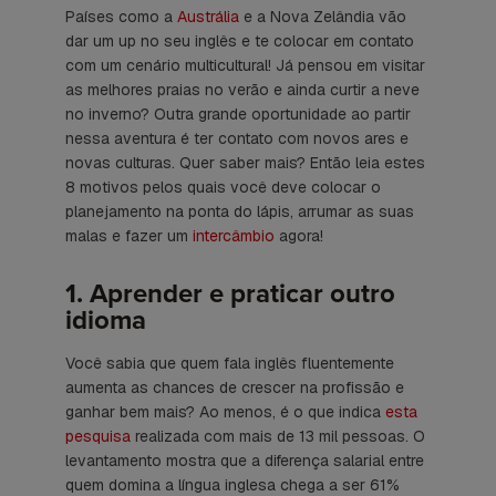
Países como a
Austrália
e a Nova Zelândia vão
dar um
up no seu inglês e te colocar em contato
com um cenário multicultural! Já pensou em visitar
as melhores praias no verão e ainda curtir a neve
no inverno? Outra grande oportunidade ao partir
nessa aventura é ter contato com novos ares e
novas culturas. Quer saber mais? Então leia estes
8 motivos pelos quais você deve colocar o
planejamento na ponta do lápis, arrumar as suas
malas e fazer um
intercâmbio
agora!
1. Aprender e praticar outro
idioma
Você sabia que quem fala inglês fluentemente
aumenta as chances de crescer na profissão e
ganhar bem mais? Ao menos, é o que indica
esta
pesquisa
realizada com mais de 13 mil pessoas. O
levantamento mostra que a diferença salarial entre
quem domina a língua inglesa chega a ser 61%