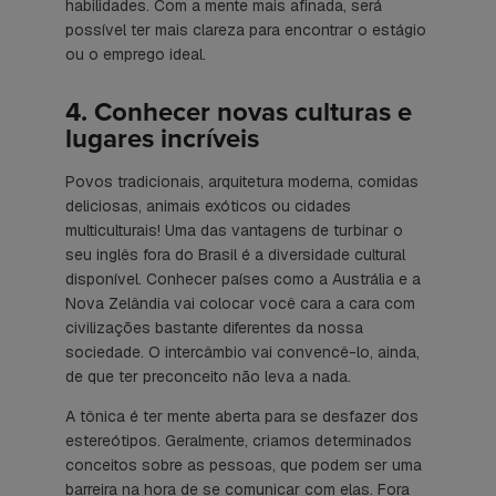
habilidades. Com a mente mais afinada, será
possível ter mais clareza para encontrar o estágio
ou o emprego ideal.
4. Conhecer novas culturas e
lugares incríveis
Povos tradicionais, arquitetura moderna, comidas
deliciosas, animais exóticos ou cidades
multiculturais! Uma das vantagens de turbinar o
seu inglês fora do Brasil é a diversidade cultural
disponível. Conhecer países como a Austrália e a
Nova Zelândia vai colocar você cara a cara com
civilizações bastante diferentes da nossa
sociedade. O intercâmbio vai convencê-lo, ainda,
de que ter preconceito não leva a nada.
A tônica é ter mente aberta para se desfazer dos
estereótipos. Geralmente, criamos determinados
conceitos sobre as pessoas, que podem ser uma
barreira na hora de se comunicar com elas. Fora