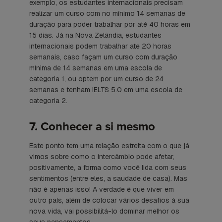
exemplo, os estudantes internacionais precisam
realizar um curso com no mínimo 14 semanas de
duração para poder trabalhar por até 40 horas em
15 dias. Já na Nova Zelândia, estudantes
internacionais podem trabalhar ate 20 horas
semanais, caso façam um curso com duração
mínima de 14 semanas em uma escola de
categoria 1, ou optem por um curso de 24
semanas e tenham IELTS 5.0 em uma escola de
categoria 2.
7. Conhecer a si mesmo
Este ponto tem uma relação estreita com o que já
vimos sobre como o intercâmbio pode afetar,
positivamente, a forma como você lida com seus
sentimentos (entre eles, a saudade de casa). Mas
não é apenas isso! A verdade é que viver em
outro país, além de colocar vários desafios à sua
nova vida, vai possibilitá-lo dominar melhor os
seus pensamentos.