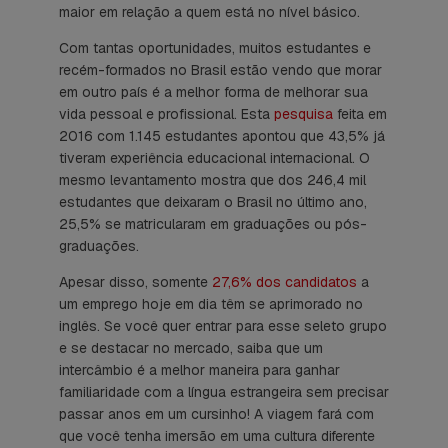
maior em relação a quem está no nível básico.
Com tantas oportunidades, muitos estudantes e
recém-formados no Brasil estão vendo que morar
em outro país é a melhor forma de melhorar sua
vida pessoal e profissional. Esta
pesquisa
feita em
2016 com 1.145 estudantes apontou que 43,5% já
tiveram experiência educacional internacional. O
mesmo levantamento mostra que dos 246,4 mil
estudantes que deixaram o Brasil no último ano,
25,5% se matricularam em graduações ou pós-
graduações.
Apesar disso, somente
27,6% dos candidatos
a
um emprego hoje em dia têm se aprimorado no
inglês. Se você quer entrar para esse seleto grupo
e se destacar no mercado, saiba que um
intercâmbio é a melhor maneira para ganhar
familiaridade com a língua estrangeira sem precisar
passar anos em um cursinho! A viagem fará com
que você tenha imersão em uma cultura diferente