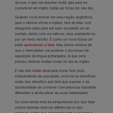
da sua, o que vai requerer muito gás para se
comunicar em inglês todas as horas do seu dia.
Quando você estiver em uma nação anglófona
(que o idioma oficial é inglês), terá de lidar com
situações reais para ser bem-sucedido ao ter
contato direto com os nativos, seja oralmente ou
por um texto escrito. É como se você fosse um
bebê
aprendendo a falar
. Mas tenha certeza de
que o intercâmbio vai acelerar o processo de
aquisição da língua estrangeira, já que será
preciso dedicar muitas horas do dia ao inglês.
E não tem
idade ideal
para morar fora, pois,
independente da sua idade, você irá se beneficiar
muito dos desafios que terá que superar e da
oportunidade de conviver com pessoas bastante
diferentes e ainda afinar as suas habilidades!
Se você ainda está se perguntando por que falar
outros idiomas será um diferencial no seu
currículo, saiba que a resposta tem a ver com a