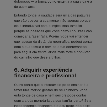
dolorosos — a forma como enxerga a sua vida e a
de quem ama.
Estando longe, a saudade será uma das palavras
que vão povoar a sua mente, não apenas porque
ela é intraduzível para o inglês, mas também
porque as pessoas que você deixou no Brasil vão
começar a fazer falta. Porém, você vai entender
que, apesar da distância geográfica, poderá contar
com a sua família e com os seus conterrâneos
para seguir em frente, ainda mais forte e convicto
do caminho que deseja trilhar.
6. Adquirir experiência
financeira e profissional
Outro ponto que o intercâmbio pode ensinar é a
fazer uma melhor gestão do seu dinheiro. Você
está longe de casa e nem sempre pode contar
com a ajuda monetária da sua família, certo? Se a
independência financeira é o seu mote, não deixe