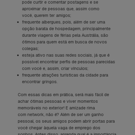
pode curtir e comentar postagens e se
aproximar de pessoas que, assim como
você, querem ter amigos;
frequente albergues, pois, além de ser uma
opção barata de hospedagem, principalmente
durante viagens de férias pela Austrália, são
ótimos para quem está em busca de novos
colegas;
esteja ativo nas suas redes sociais, já que é
possível encontrar perfis de pessoas parecidas
com você e, assim, criar vínculos;
frequente atrações turísticas da cidade para
encontrar gringos.
Com essas dicas em prática, será mais fácil de
achar ótimas pessoas e viver momentos
memoráveis no exterior! E amizade rima
com network, não é? Além de ser um ganho
pessoal, os seus amigos podem abrir portas para
você chegar àquela vaga de emprego dos
sonhos. Antes disso, aprenda qual é a importância