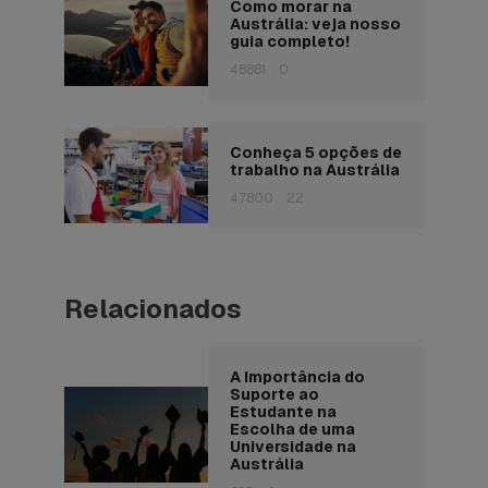
Como morar na
Austrália: veja nosso
guia completo!
48881
0
Conheça 5 opções de
trabalho na Austrália
47800
22
Relacionados
A Importância do
Suporte ao
Estudante na
Escolha de uma
Universidade na
Austrália