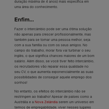
duração máxima de 4 anos) mais específica em
uma área do conhecimento.
Enfim…
Fazer o intercâmbio pode ser uma ótima solução
não apenas para crescer profissionalmente, mas
também para se tornar uma pessoa melhor, seja
com a sua família ou com os seus amigos. No
campo do trabalho, morar fora vai turbinar o seu
inglês, o que significa chances maiores de um bom
salário. Além disso, se você tiver feito intercâmbio,
os recrutadores vão reparar essa qualidade no
seu CV, o que aumenta exponencialmente as suas
possibilidades de conseguir aquele emprego dos
sonhos!
No entanto, os efeitos do intercâmbio não se
restringem ao trabalho! Apesar de países como a
Austrália e a
Nova Zelândia
serem um universo em
termos de empregabilidade, viver nesses lugares