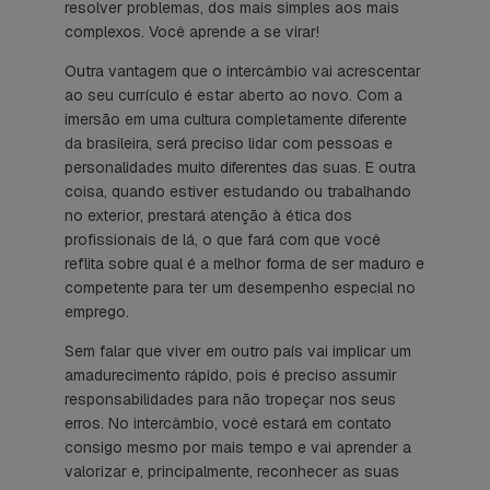
resolver problemas, dos mais simples aos mais
complexos. Você aprende a se virar!
Outra vantagem que o intercâmbio vai acrescentar
ao seu currículo é estar aberto ao novo. Com a
imersão em uma cultura completamente diferente
da brasileira, será preciso lidar com pessoas e
personalidades muito diferentes das suas. E outra
coisa, quando estiver estudando ou trabalhando
no exterior, prestará atenção à ética dos
profissionais de lá, o que fará com que você
reflita sobre qual é a melhor forma de ser maduro e
competente para ter um desempenho especial no
emprego.
Sem falar que viver em outro país vai implicar um
amadurecimento rápido, pois é preciso assumir
responsabilidades para não tropeçar nos seus
erros. No intercâmbio, você estará em contato
consigo mesmo por mais tempo e vai aprender a
valorizar e, principalmente, reconhecer as suas