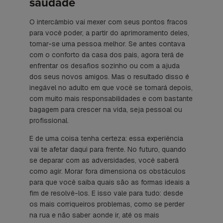
saudade
O intercâmbio vai mexer com seus pontos fracos
para você poder, a partir do aprimoramento deles,
tornar-se uma pessoa melhor. Se antes contava
com o conforto da casa dos pais, agora terá de
enfrentar os desafios sozinho ou com a ajuda
dos seus novos amigos. Mas o resultado disso é
inegável no adulto em que você se tornará depois,
com muito mais responsabilidades e com bastante
bagagem para crescer na vida, seja pessoal ou
profissional.
E de uma coisa tenha certeza: essa experiência
vai te afetar daqui para frente. No futuro, quando
se deparar com as adversidades, você saberá
como agir. Morar fora dimensiona os obstáculos
para que você saiba quais são as formas ideais a
fim de resolvê-los. E isso vale para tudo: desde
os mais corriqueiros problemas, como se perder
na rua e não saber aonde ir, até os mais