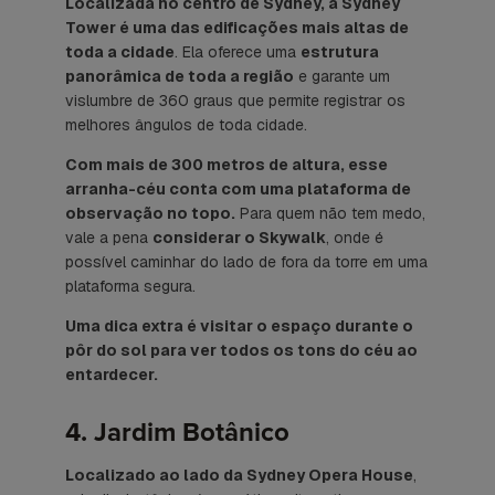
Localizada no centro de Sydney, a Sydney
Tower é uma das edificações mais altas de
toda a cidade
. Ela oferece uma
estrutura
panorâmica de toda a região
e garante um
vislumbre de 360 graus que permite registrar os
melhores ângulos de toda cidade.
Com mais de 300 metros de altura, esse
arranha-céu conta com uma plataforma de
observação no topo.
Para quem não tem medo,
vale a pena
considerar o Skywalk
, onde é
possível caminhar do lado de fora da torre em uma
plataforma segura.
Uma dica extra é visitar o espaço durante o
pôr do sol para ver todos os tons do céu ao
entardecer.
4. Jardim Botânico
Localizado ao lado da Sydney Opera House
,