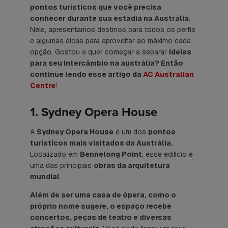
pontos turísticos que você precisa
conhecer durante sua estadia na Austrália
.
Nele, apresentamos destinos para todos os perfis
e algumas dicas para aproveitar ao máximo cada
opção. Gostou e quer começar a separar
ideias
para seu intercâmbio na austrália? Então
continue lendo esse artigo da
AC Australian
Centre
!
1. Sydney Opera House
A
Sydney Opera House
é um dos
pontos
turísticos mais visitados da Austrália.
Localizado em
Bennelong Point
, esse edifício é
uma das principais
obras da arquitetura
mundial
.
Além de ser uma casa de ópera, como o
próprio nome sugere, o espaço recebe
concertos, peças de teatro e diversas