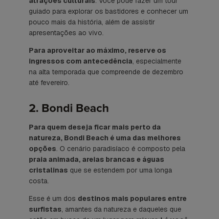
atrações culturais
. Você pode fazer um tour
guiado para explorar os bastidores e conhecer um
pouco mais da história, além de assistir
apresentações ao vivo.
Para aproveitar ao máximo, reserve os
ingressos com antecedência
, especialmente
na alta temporada que compreende de dezembro
até fevereiro.
2. Bondi Beach
Para quem deseja ficar mais perto da
natureza, Bondi Beach é uma das melhores
opções
. O cenário paradisíaco é composto pela
praia animada, areias brancas e águas
cristalinas
que se estendem por uma longa
costa.
Esse é um dos
destinos mais populares entre
surfistas
, amantes da natureza e daqueles que