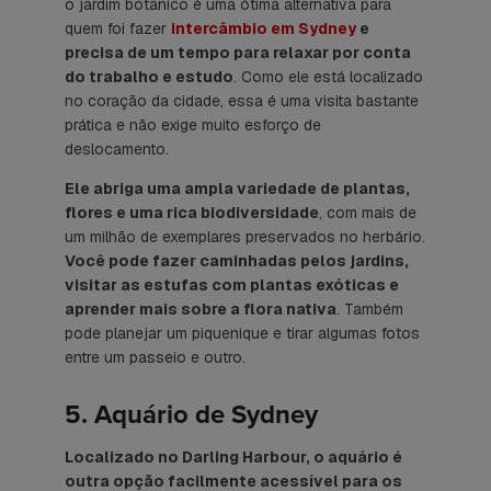
o jardim botânico é uma ótima alternativa para
quem foi fazer
intercâmbio em Sydney
e
precisa de um tempo para relaxar por conta
do trabalho e estudo
. Como ele está localizado
no coração da cidade, essa é uma visita bastante
prática e não exige muito esforço de
deslocamento.
Ele abriga uma ampla variedade de plantas,
flores e uma rica biodiversidade
, com mais de
um milhão de exemplares preservados no herbário.
Você pode fazer caminhadas pelos jardins,
visitar as estufas com plantas exóticas e
aprender mais sobre a flora nativa
. Também
pode planejar um piquenique e tirar algumas fotos
entre um passeio e outro.
5. Aquário de Sydney
Localizado no Darling Harbour, o aquário é
outra opção facilmente acessível para os