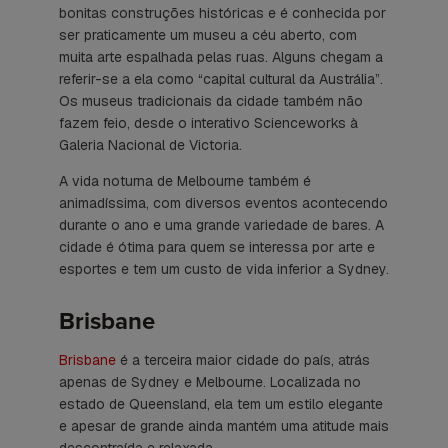
bonitas construções históricas e é conhecida por
ser praticamente um museu a céu aberto, com
muita arte espalhada pelas ruas. Alguns chegam a
referir-se a ela como “capital cultural da Austrália”.
Os museus tradicionais da cidade também não
fazem feio, desde o interativo Scienceworks à
Galeria Nacional de Victoria.
A vida noturna de Melbourne também é
animadíssima, com diversos eventos acontecendo
durante o ano e uma grande variedade de bares. A
cidade é ótima para quem se interessa por arte e
esportes e tem um custo de vida inferior a Sydney.
Brisbane
Brisbane
é a terceira maior cidade do país, atrás
apenas de Sydney e Melbourne. Localizada no
estado de Queensland, ela tem um estilo elegante
e apesar de grande ainda mantém uma atitude mais