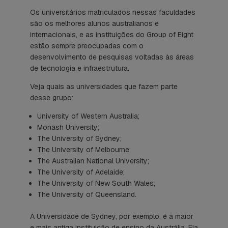
Os universitários matriculados nessas faculdades
são os melhores alunos australianos e
internacionais, e as instituições do Group of Eight
estão sempre preocupadas com o
desenvolvimento de pesquisas voltadas às áreas
de tecnologia e infraestrutura.
Veja quais as universidades que fazem parte
desse grupo:
University of Western Australia;
Monash University;
The University of Sydney;
The University of Melbourne;
The Australian National University;
The University of Adelaide;
The University of New South Wales;
The University of Queensland.
A Universidade de Sydney, por exemplo, é a maior
e mais antiga instituição de ensino da Austrália. Ela