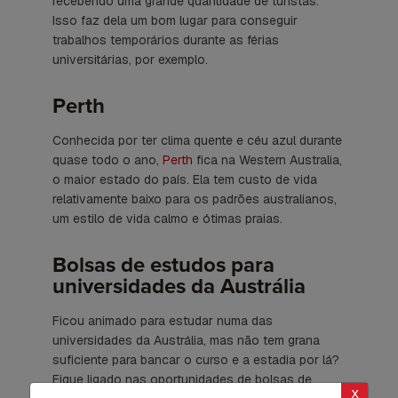
recebendo uma grande quantidade de turistas.
Isso faz dela um bom lugar para conseguir
trabalhos temporários durante as férias
universitárias, por exemplo.
Perth
Conhecida por ter clima quente e céu azul durante
quase todo o ano,
Perth
fica na Western Australia,
o maior estado do país. Ela tem custo de vida
relativamente baixo para os padrões australianos,
um estilo de vida calmo e ótimas praias.
Bolsas de estudos para
universidades da Austrália
Ficou animado para estudar numa das
universidades da Austrália, mas não tem grana
suficiente para bancar o curso e a estadia por lá?
Fique ligado nas oportunidades de bolsas de
x