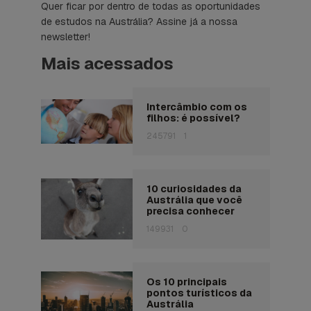
Quer ficar por dentro de todas as oportunidades
de estudos na Austrália? Assine já a nossa
newsletter!
Mais acessados
Intercâmbio com os
filhos: é possível?
245791
1
10 curiosidades da
Austrália que você
precisa conhecer
149931
0
Os 10 principais
pontos turísticos da
Austrália