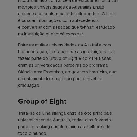
Ficou animado com a ideia de estudar em uma das
melhores universidades da Austrália? Então
comece a pesquisar para decidir aonde ir. O ideal
é buscar informações com antecedência
e conversar com pessoas que tenham estudado
na instituição que você escolher.
Entre as muitas universidades da Austrália com
boa reputação, destacam-se as instituições que
fazem parte do Group of Eight e do ATN. Essas
eram as universidades parceiras do programa
Ciência sem Fronteiras, do governo brasileiro, que
recentemente foi suspenso para o nível de
graduação.
Group of Eight
Trata-se de uma aliança entre as oito principais
universidades da Austrália, todas elas fazendo
parte do ranking que determina as melhores de
todo o mundo.