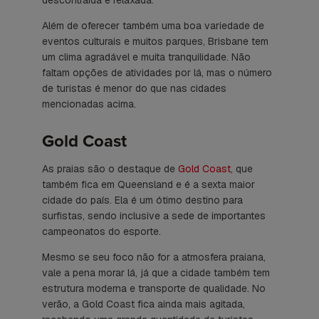
descontraída e relaxada.
Além de oferecer também uma boa variedade de
eventos culturais e muitos parques, Brisbane tem
um clima agradável e muita tranquilidade. Não
faltam opções de atividades por lá, mas o número
de turistas é menor do que nas cidades
mencionadas acima.
Gold Coast
As praias são o destaque de
Gold Coast
, que
também fica em Queensland e é a sexta maior
cidade do país. Ela é um ótimo destino para
surfistas, sendo inclusive a sede de importantes
campeonatos do esporte.
Mesmo se seu foco não for a atmosfera praiana,
vale a pena morar lá, já que a cidade também tem
estrutura moderna e transporte de qualidade. No
verão, a Gold Coast fica ainda mais agitada,