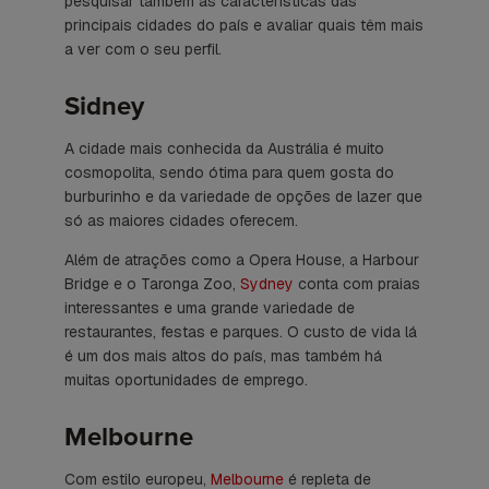
pesquisar também as características das
principais cidades do país e avaliar quais têm mais
a ver com o seu perfil.
Sidney
A cidade mais conhecida da Austrália é muito
cosmopolita, sendo ótima para quem gosta do
burburinho e da variedade de opções de lazer que
só as maiores cidades oferecem.
Além de atrações como a Opera House, a Harbour
Bridge e o Taronga Zoo,
Sydney
conta com praias
interessantes e uma grande variedade de
restaurantes, festas e parques. O custo de vida lá
é um dos mais altos do país, mas também há
muitas oportunidades de emprego.
Melbourne
Com estilo europeu,
Melbourne
é repleta de