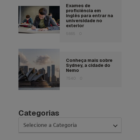
Exames de
proficiência em
inglês para entrar na
universidade no
exterior
5665
0
Conheça mais sobre
Sydney, a cidade do
Nemo
7540
0
Categorias