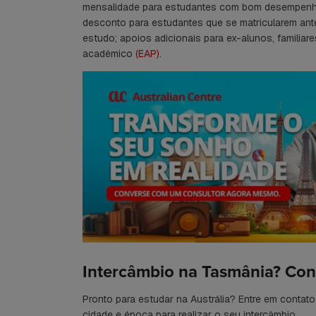
mensalidade para estudantes com bom desempenho
desconto para estudantes que se matricularem ant
estudo; apoios adicionais para ex-alunos, familiar
acadêmico
(EAP)
.
Intercâmbio na Tasmânia? Con
Pronto para estudar na Austrália? Entre em contat
cidade e época para realizar o seu intercâmbio.