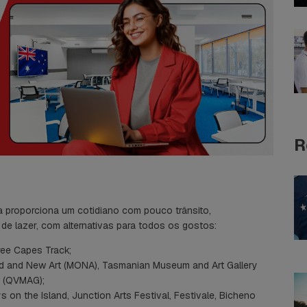
R
a proporciona um cotidiano com pouco trânsito,
e lazer, com alternativas para todos os gostos:
ree Capes Track;
Old and New Art (MONA), Tasmanian Museum and Art Gallery
y (QVMAG);
 on the Island, Junction Arts Festival, Festivale, Bicheno