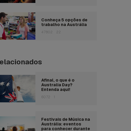
Conheça 5 opções de
trabalho na Austrália
47802
22
elacionados
Afinal, o que é o
Australia Day?
Entenda aqui!
6072
1
Festivais de Música na
Austrália: eventos
para conhecer durante