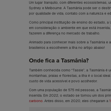
Um lugar tranquilo, com diferentes ecossistemas,
Sydney e Melbourne. A Tasmânia pode ser o destino
por qualidade de vida, contato com a natureza e e
Como principal instituição de ensino do estado, a 
em consideração o ambiente em que está inserida, 
fazerem a diferença no mercado de trabalho.
Animado para conhecer mais sobre a Tasmânia e 
brasileiros a escolherem a ilha no artigo abaixo!
Onde fica a Tasmânia?
Também conhecida como “Tassie”, a Tasmânia é um 
montanhas, praias e florestas, a ilha é o local ide
custo de vida acessível e povo acolhedor.
Com uma população de 575 mil pessoas, a Tasmân
inserida. Em 2022, o estado se tornou um dos prime
carbono
. Antes disso, em 2020, eles chegaram a