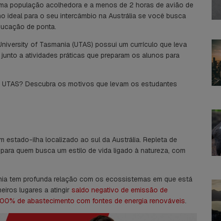
 uma população acolhedora e a menos de 2 horas de avião de
 ideal para o seu intercâmbio na Austrália se você busca
ducação de ponta.
University of Tasmania (UTAS) possui um currículo que leva
junto a atividades práticas que preparam os alunos para
a UTAS? Descubra os motivos que levam os estudantes
estado-ilha localizado ao sul da Austrália. Repleta de
al para quem busca um estilo de vida ligado à natureza, com
ia tem profunda relação com os ecossistemas em que está
iros lugares a atingir
saldo negativo de emissão de
100% de abastecimento com fontes de energia renováveis
.