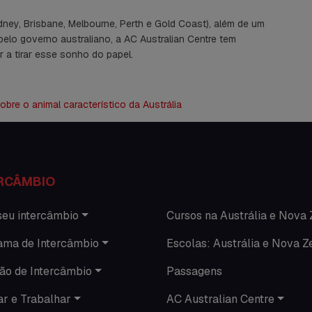
dney, Brisbane, Melbourne, Perth e Gold Coast), além de um
elo governo australiano, a AC Australian Centre tem
 a tirar esse sonho do papel.
bre o animal característico da Austrália
RCÂMBIO
seu intercâmbio
Cursos na Austrália e Nova 
ama de Intercâmbio
Escolas: Austrália e Nova Z
ão de Intercâmbio
Passagens
ar e Trabalhar
AC Australian Centre