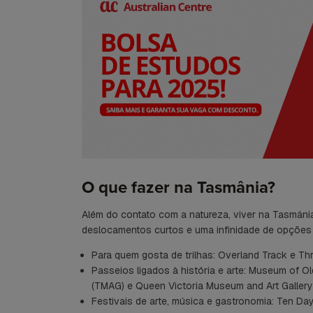
O que fazer na Tasmânia?
Além do contato com a natureza, viver na Tasmâni
deslocamentos curtos e uma infinidade de opções d
Para quem gosta de trilhas: Overland Track e Th
Passeios ligados à história e arte: Museum of 
(TMAG) e Queen Victoria Museum and Art Galler
Festivais de arte, música e gastronomia: Ten Days