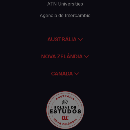
ATN Universities
Time Lapses
Agência de Intercâmbio
Trabalhar no exterior
AUSTRÁLIA
NOVA ZELÂNDIA
CANADÁ