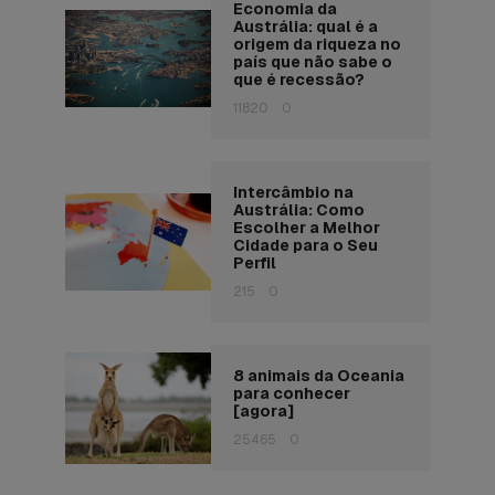
Economia da
Austrália: qual é a
origem da riqueza no
país que não sabe o
que é recessão?
11820
0
Intercâmbio na
Austrália: Como
Escolher a Melhor
Cidade para o Seu
Perfil
215
0
8 animais da Oceania
para conhecer
[agora]
25465
0