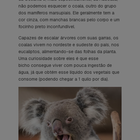
não podemos esquecer o coala, outro do grupo
dos mamíferos marsupiais. Ele geralmente tem a
cor cinza, com manchas brancas pelo corpo e um
focinho preto inconfundível.
Capazes de escalar árvores com suas garras, os
coalas vivem no nordeste e sudeste do país, nos
eucaliptos, alimentando-se das folhas da planta.
Uma curiosidade sobre eles é que esse
bicho consegue viver com pouca ingestão de
água, já que obtém esse líquido dos vegetais que
consome (podendo chegar a 1 quilo por dia).