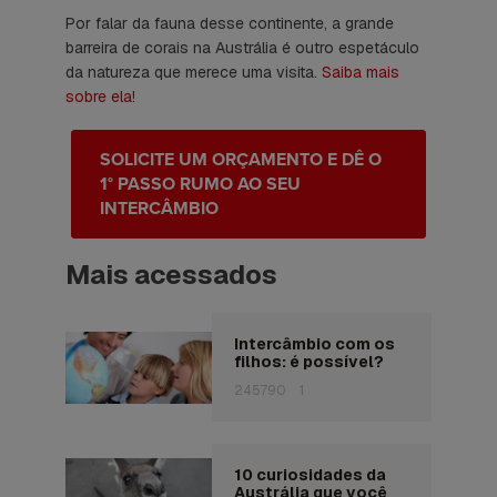
Por falar da fauna desse continente, a grande
barreira de corais na Austrália é outro espetáculo
da natureza que merece uma visita.
Saiba mais
sobre ela
!
SOLICITE UM ORÇAMENTO E DÊ O
1° PASSO RUMO AO SEU
INTERCÂMBIO
Mais acessados
Intercâmbio com os
filhos: é possível?
245790
1
10 curiosidades da
Austrália que você