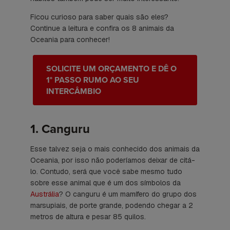
Ficou curioso para saber quais são eles?
Continue a leitura e confira os 8 animais da
Oceania para conhecer!
SOLICITE UM ORÇAMENTO E DÊ O
1° PASSO RUMO AO SEU
INTERCÂMBIO
1. Canguru
Esse talvez seja o mais conhecido dos animais da
Oceania, por isso não poderíamos deixar de citá-
lo. Contudo, será que você sabe mesmo tudo
sobre esse animal que é um dos símbolos da
Austrália
? O canguru é um mamífero do grupo dos
marsupiais, de porte grande, podendo chegar a 2
metros de altura e pesar 85 quilos.