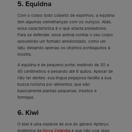
5. Equidna
Com o corpo todo coberto de espinhos, a equidna
tem algumas semelhanças com os ouriços. Aliás,
essa característica é o que afasta predadores.
Para se defender, esse animal contrai o seu corpo,
assumindo um formato arredondado, como um
tatu, deixando apenas os objetos pontiagudos à
mostra.
A equidna é de pequeno porte, medindo de 30 a
45 centímetros e pesando até 6 quilos. Apesar de
não ter dentes, sua língua pegajosa facilita a sua
busca noturna por alimentos, que são
basicamente plantas pequenas, insetos e
formigas.
6. Kiwi
O kiwi é uma espécie de ave do gênero
Apteryx
,
endêmica da
Nova Zelândia
e que não voa. Isso