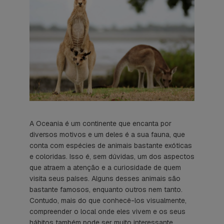
A Oceania é um continente que encanta por
diversos motivos e um deles é a sua fauna, que
conta com espécies de animais bastante exóticas
e coloridas. Isso é, sem dúvidas, um dos aspectos
que atraem a atenção e a curiosidade de quem
visita seus países. Alguns desses animais são
bastante famosos, enquanto outros nem tanto.
Contudo, mais do que conhecê-los visualmente,
compreender o local onde eles vivem e os seus
hábitos também pode ser muito interessante.