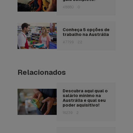
48880
0
Conheça 5 opções de
trabalho na Austrália
47799
22
Relacionados
Descubra aqui qual o
salário mínimo na
Austrália e qual seu
poder aquisitivo!
16239
2