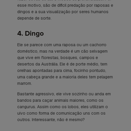
esse motivo, são de difícil predação por raposas e
dingos e a sua visualização por seres humanos
depende de sorte.
4. Dingo
Ele se parece com uma raposa ou um cachorro
doméstico, mas na verdade é um cão selvagem
que vive em florestas, bosques, campos e
desertos da Austrália. Ele é de porte médio, tem
orelhas apontadas para cima, focinho pontudo,
uma cabeça grande e a maioria deles tem pelagem
marrom.
Bastante agressivo, ele vive sozinho ou anda em
bandos para caçar animais maiores, como os
cangurus. Assim como os lobos, eles utilizam o
uivo como forma de comunicação uns com os
outros. Interessante, não é mesmo?